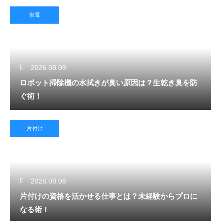
家電
2026.08.09
ロボット掃除機の水拭きが臭い原因は？生乾き臭を防
ぐ術！
片付け
2026.08.08
片付けの資格を活かせる仕事とは？未経験からプロに
なる術！