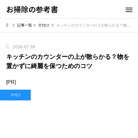
お掃除の参考書
記事一覧
片付け
キッチンのカウンターの上が散らかる？物を置かずに綺麗を保つためのコツ
2026.07.09
キッチンのカウンターの上が散らかる？物を
置かずに綺麗を保つためのコツ
[PR]
片付け