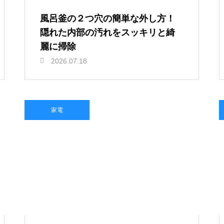
風呂釜の２つ穴の簡単な外し方！
隠れた内部の汚れをスッキリと綺
麗に掃除
2026.07.18
家電