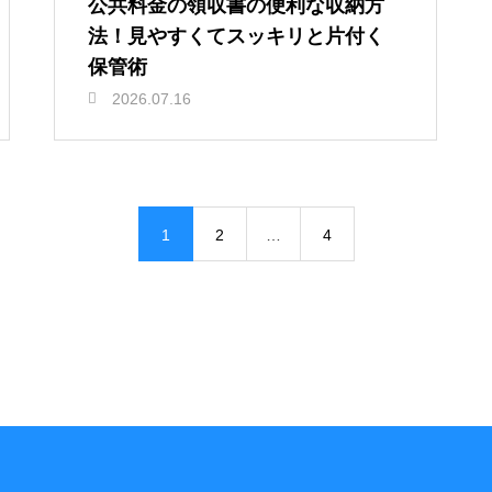
公共料金の領収書の便利な収納方
法！見やすくてスッキリと片付く
保管術
2026.07.16
1
2
…
4