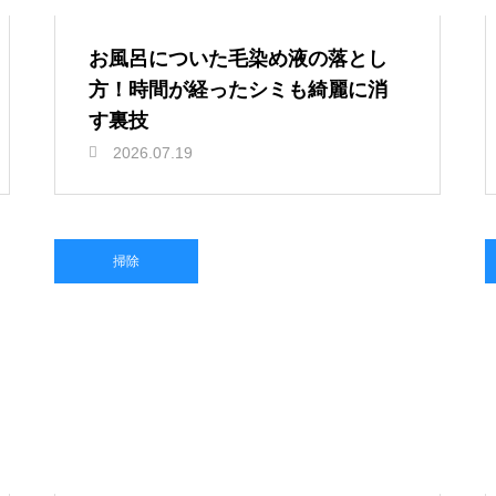
お風呂についた毛染め液の落とし
方！時間が経ったシミも綺麗に消
す裏技
2026.07.19
掃除