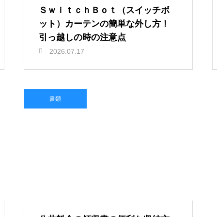
ＳｗｉｔｃｈＢｏｔ（スイッチボ
ット）カーテンの簡単な外し方！
引っ越しの時の注意点
2026.07.17
書類