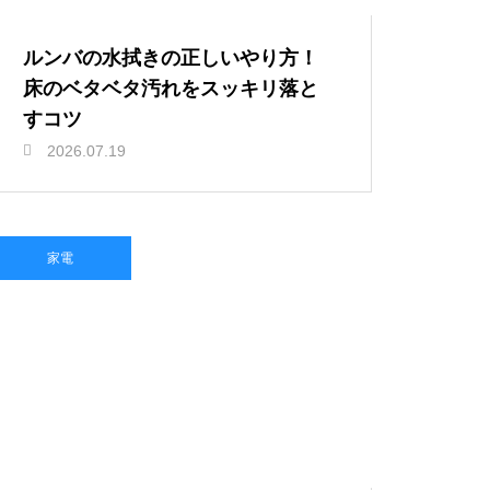
ルンバの水拭きの正しいやり方！
床のベタベタ汚れをスッキリ落と
すコツ
2026.07.19
家電