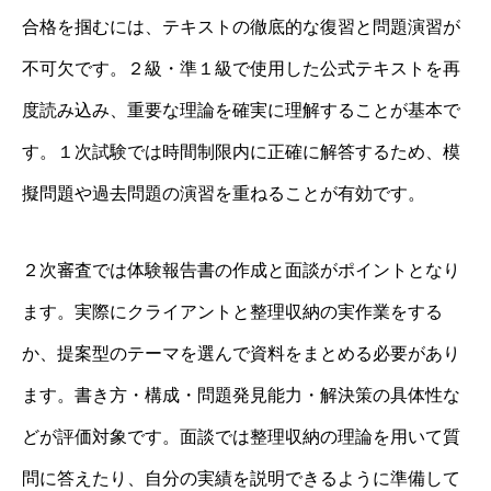
合格を掴むには、テキストの徹底的な復習と問題演習が
不可欠です。２級・準１級で使用した公式テキストを再
度読み込み、重要な理論を確実に理解することが基本で
す。１次試験では時間制限内に正確に解答するため、模
擬問題や過去問題の演習を重ねることが有効です。
２次審査では体験報告書の作成と面談がポイントとなり
ます。実際にクライアントと整理収納の実作業をする
か、提案型のテーマを選んで資料をまとめる必要があり
ます。書き方・構成・問題発見能力・解決策の具体性な
どが評価対象です。面談では整理収納の理論を用いて質
問に答えたり、自分の実績を説明できるように準備して