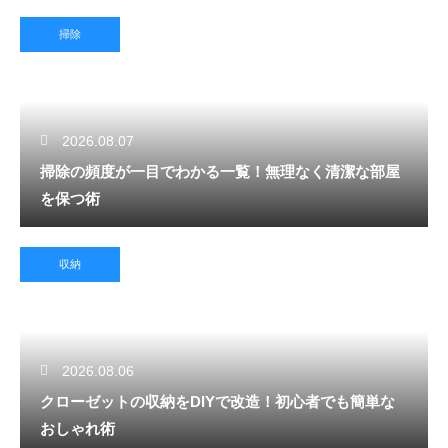
掃除
2026.08.07
掃除の頻度が一目でわかる一覧！無理なく清潔な部屋
を保つ術
収納
2026.08.06
クローゼットの収納をDIYで改造！初心者でも簡単な
おしゃれ術