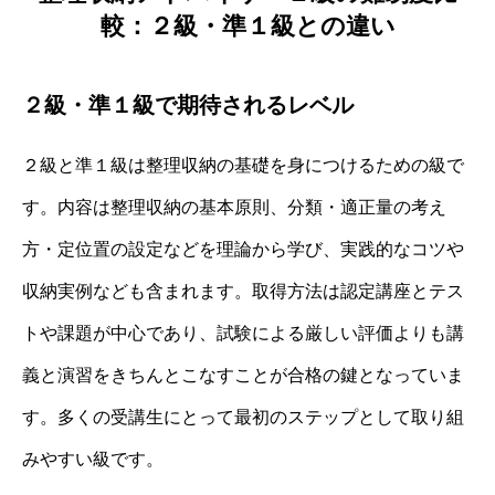
較：２級・準１級との違い
２級・準１級で期待されるレベル
２級と準１級は整理収納の基礎を身につけるための級で
す。内容は整理収納の基本原則、分類・適正量の考え
方・定位置の設定などを理論から学び、実践的なコツや
収納実例なども含まれます。取得方法は認定講座とテス
トや課題が中心であり、試験による厳しい評価よりも講
義と演習をきちんとこなすことが合格の鍵となっていま
す。多くの受講生にとって最初のステップとして取り組
みやすい級です。