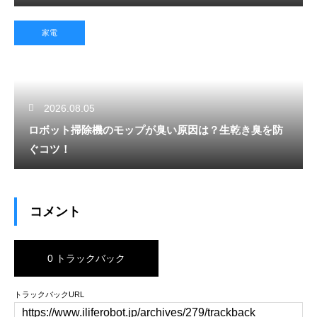
家電
2026.08.05
ロボット掃除機のモップが臭い原因は？生乾き臭を防
ぐコツ！
コメント
0 トラックバック
トラックバックURL