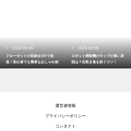
2026.08.06
2026.08.05
クローゼットの収納をDIYで改
ロボット掃除機のモップが臭い原
造！初心者でも簡単なおしゃれ術
因は？生乾き臭を防ぐコツ！
運営者情報
プライバシーポリシー
コンタクト