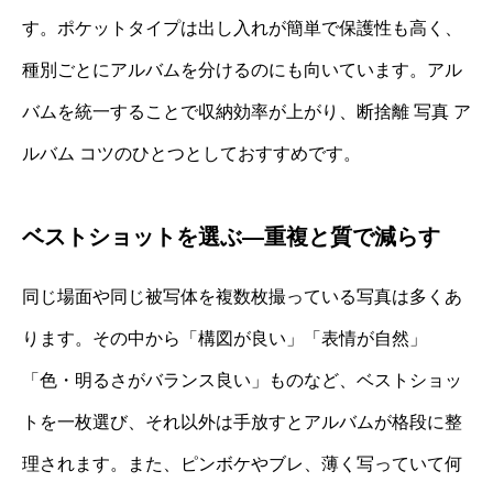
す。ポケットタイプは出し入れが簡単で保護性も高く、
種別ごとにアルバムを分けるのにも向いています。アル
バムを統一することで収納効率が上がり、断捨離 写真 ア
ルバム コツのひとつとしておすすめです。
ベストショットを選ぶ—重複と質で減らす
同じ場面や同じ被写体を複数枚撮っている写真は多くあ
ります。その中から「構図が良い」「表情が自然」
「色・明るさがバランス良い」ものなど、ベストショッ
トを一枚選び、それ以外は手放すとアルバムが格段に整
理されます。また、ピンボケやブレ、薄く写っていて何