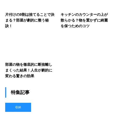
片付けの9割は捨てることで決
キッチンのカウンターの上が
まる？部屋が劇的に整う秘
散らかる？物を置かずに綺麗
訣！
を保つためのコツ
部屋の物を徹底的に断捨離し
まくった結果！人生が劇的に
変わる驚きの効果
特集記事
収納