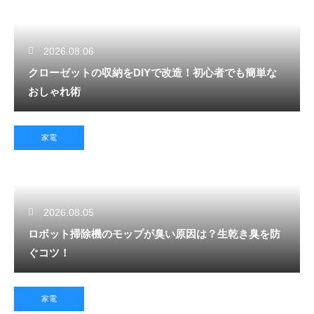
2026.08.06
クローゼットの収納をDIYで改造！初心者でも簡単な
おしゃれ術
家電
2026.08.05
ロボット掃除機のモップが臭い原因は？生乾き臭を防
ぐコツ！
家電