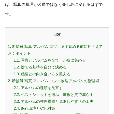
ば、写真の整理が苦痛ではなく楽しみに変わるはずで
す。
目次
1.
断捨離 写真 アルバム コツ：まず始める前に押さえて
おくポイント
1.1.
写真とアルバムを全て一か所に集める
1.2.
捨てる基準を自分で決める
1.3.
感情との向き合い方を整える
2.
断捨離 写真 アルバム コツ：物理アルバムの整理術
2.1.
アルバムの種類を見直す
2.2.
ベストショットを選ぶ—重複と質で減らす
2.3.
アルバムの整理構成と見返しやすさの工夫
2.4.
保存環境と劣化対策