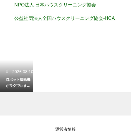
NPO法人 日本ハウスクリーニング協会
公益社団法人全国ハウスクリーニング協会-HCA
2026.08.10
ロボット掃除機
がラグで止ま
る？スムーズに
動かす対策を解
説
2026.08.09
運営者情報