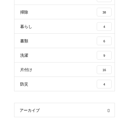
掃除
38
暮らし
4
書類
6
洗濯
9
片付け
16
防災
4
アーカイブ