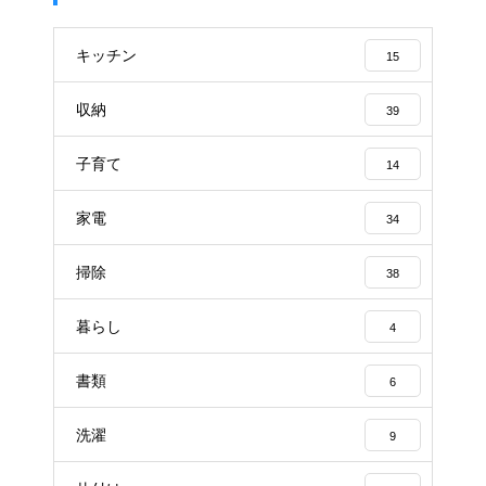
キッチン
15
収納
39
子育て
14
家電
34
掃除
38
暮らし
4
書類
6
洗濯
9