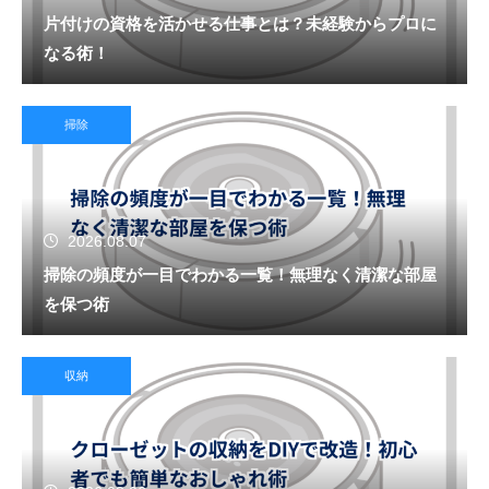
片付けの資格を活かせる仕事とは？未経験からプロに
なる術！
掃除
2026.08.07
掃除の頻度が一目でわかる一覧！無理なく清潔な部屋
を保つ術
収納