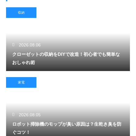
収納
2026.08.06
クローゼットの収納をDIYで改造！初心者でも簡単な
おしゃれ術
家電
2026.08.05
ロボット掃除機のモップが臭い原因は？生乾き臭を防
ぐコツ！