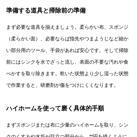
準備する道具と掃除前の準備
まず必要な道具を揃えましょう。柔らかい布、スポンジ
（柔らかい面）、必要ならば指先やつまようじなど細か
い部分用のツール、手袋があれば安心です。そして掃除
前にはシンクを水でざっと流し、表面の不要な汚れや食
べかすを取り除きます。乾いた状態より少し湿った状態
で作業すると、研磨剤が傷をつけにくくなります。
ハイホームを使って磨く具体的手順
まずスポンジまたは布に少量のハイホームを取り、シン
クのくすみや水垢が目立つ部分から、**円を描くように