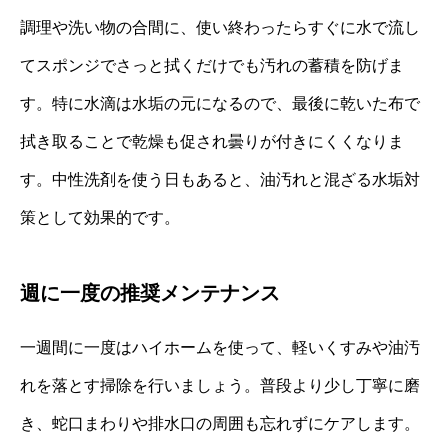
調理や洗い物の合間に、使い終わったらすぐに水で流し
てスポンジでさっと拭くだけでも汚れの蓄積を防げま
す。特に水滴は水垢の元になるので、最後に乾いた布で
拭き取ることで乾燥も促され曇りが付きにくくなりま
す。中性洗剤を使う日もあると、油汚れと混ざる水垢対
策として効果的です。
週に一度の推奨メンテナンス
一週間に一度はハイホームを使って、軽いくすみや油汚
れを落とす掃除を行いましょう。普段より少し丁寧に磨
き、蛇口まわりや排水口の周囲も忘れずにケアします。