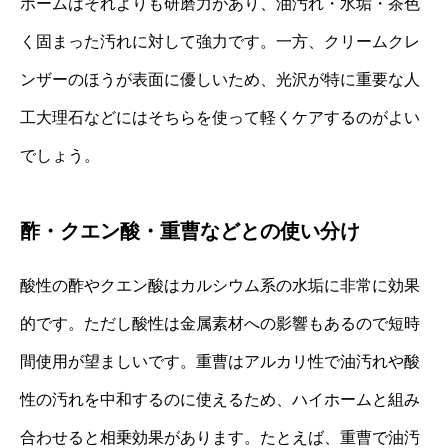
ホームはそれよりも研磨力があり、油汚れ・水垢・茶色
く固まった汚れに対して強力です。一方、クリームクレ
ンザーのほうが表面に優しいため、光沢が特に重要な人
工大理石などにはそちらを使って軽くケアするのがよい
でしょう。
酢・クエン酸・重曹などとの使い分け
酸性の酢やクエン酸はカルシウム系の水垢に非常に効果
的です。ただし酸性は金属素材への影響もあるので短時
間使用が望ましいです。重曹はアルカリ性で油汚れや酸
性の汚れを中和するのに使えるため、ハイホームと組み
合わせると相乗効果があります。たとえば、重曹で油汚