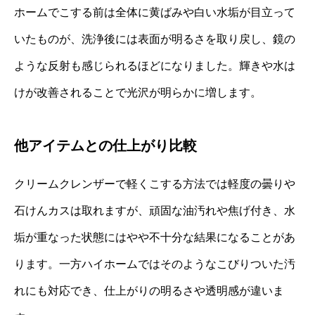
ホームでこする前は全体に黄ばみや白い水垢が目立って
いたものが、洗浄後には表面が明るさを取り戻し、鏡の
ような反射も感じられるほどになりました。輝きや水は
けが改善されることで光沢が明らかに増します。
他アイテムとの仕上がり比較
クリームクレンザーで軽くこする方法では軽度の曇りや
石けんカスは取れますが、頑固な油汚れや焦げ付き、水
垢が重なった状態にはやや不十分な結果になることがあ
ります。一方ハイホームではそのようなこびりついた汚
れにも対応でき、仕上がりの明るさや透明感が違いま