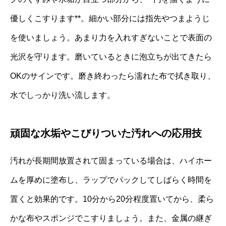
優しくこすります**。細かい部分には指先やつまようじ
を使いましょう。あまり力を入れすぎないことで表面の
光沢を守ります。磨いているときに泡立ちが出てきたら
OKのサインです。磨き終わったら濡れた布で拭き取り、
水でしっかり洗い流します。
頑固な水垢やこびりついた汚れへの応用技
汚れが長期間放置されて固まっている場合は、ハイホー
ムを厚めに塗布し、ラップでパックしてしばらく時間を
置くと効果的です。10分から20分程度置いてから、柔ら
かな布やスポンジでこすりましょう。また、金属の継ぎ