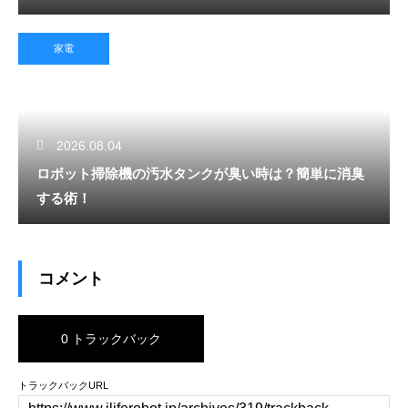
家電
2026.08.04
ロボット掃除機の汚水タンクが臭い時は？簡単に消臭
する術！
コメント
0 トラックバック
トラックバックURL