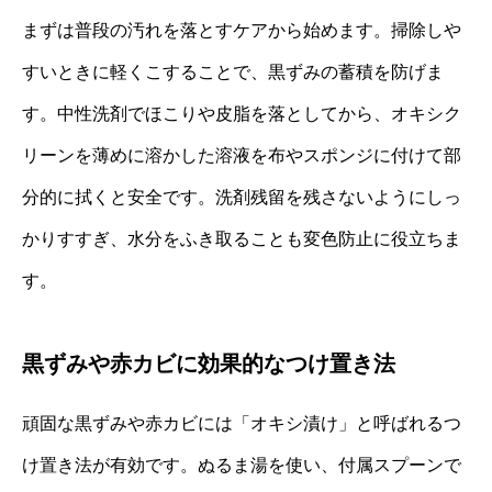
まずは普段の汚れを落とすケアから始めます。掃除しや
すいときに軽くこすることで、黒ずみの蓄積を防げま
す。中性洗剤でほこりや皮脂を落としてから、オキシク
リーンを薄めに溶かした溶液を布やスポンジに付けて部
分的に拭くと安全です。洗剤残留を残さないようにしっ
かりすすぎ、水分をふき取ることも変色防止に役立ちま
す。
黒ずみや赤カビに効果的なつけ置き法
頑固な黒ずみや赤カビには「オキシ漬け」と呼ばれるつ
け置き法が有効です。ぬるま湯を使い、付属スプーンで