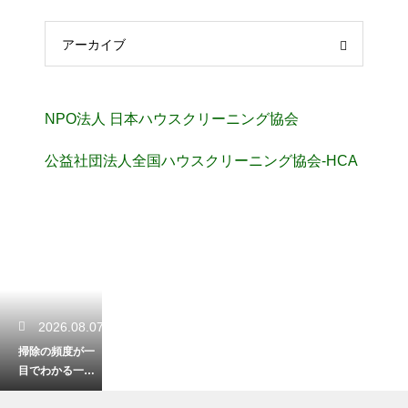
アーカイブ
NPO法人 日本ハウスクリーニング協会
公益社団法人全国ハウスクリーニング協会-HCA
2026.08.07
掃除の頻度が一
目でわかる一
覧！無理なく清