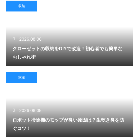
収納
2026.08.06
クローゼットの収納をDIYで改造！初心者でも簡単な
おしゃれ術
家電
2026.08.05
ロボット掃除機のモップが臭い原因は？生乾き臭を防
ぐコツ！