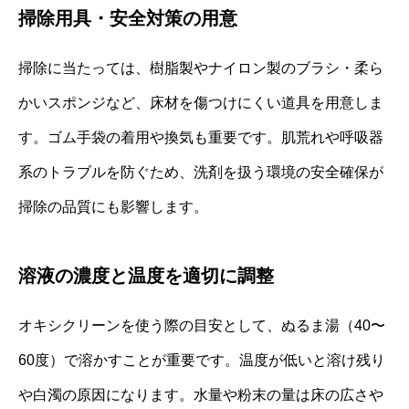
掃除用具・安全対策の用意
掃除に当たっては、樹脂製やナイロン製のブラシ・柔ら
かいスポンジなど、床材を傷つけにくい道具を用意しま
す。ゴム手袋の着用や換気も重要です。肌荒れや呼吸器
系のトラブルを防ぐため、洗剤を扱う環境の安全確保が
掃除の品質にも影響します。
溶液の濃度と温度を適切に調整
オキシクリーンを使う際の目安として、ぬるま湯（40〜
60度）で溶かすことが重要です。温度が低いと溶け残り
や白濁の原因になります。水量や粉末の量は床の広さや