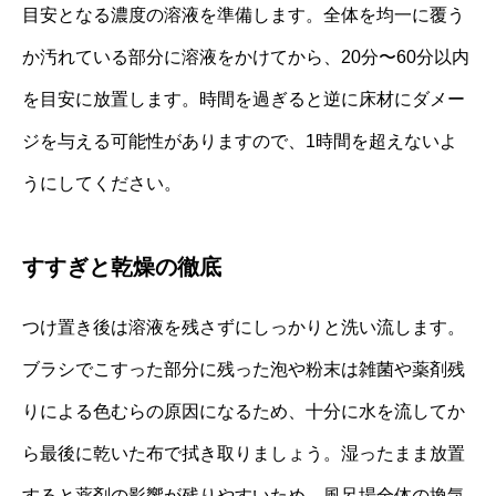
目安となる濃度の溶液を準備します。全体を均一に覆う
か汚れている部分に溶液をかけてから、20分〜60分以内
を目安に放置します。時間を過ぎると逆に床材にダメー
ジを与える可能性がありますので、1時間を超えないよ
うにしてください。
すすぎと乾燥の徹底
つけ置き後は溶液を残さずにしっかりと洗い流します。
ブラシでこすった部分に残った泡や粉末は雑菌や薬剤残
りによる色むらの原因になるため、十分に水を流してか
ら最後に乾いた布で拭き取りましょう。湿ったまま放置
すると薬剤の影響が残りやすいため、風呂場全体の換気