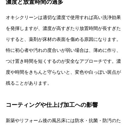
濃度と放置時間の過多
オキシクリーンは適切な濃度で使用すれば高い洗浄効果
を発揮しますが、濃度が高すぎたり放置時間が長すぎた
りすると、薬剤が床材の表面を傷める原因になります。
特に初心者や汚れの度合いが弱い場合は、薄めに作り、
つけ置き時間を短くするのが安全なアプローチです。濃
度や時間をきちんと守らないと、変色や白っぽい斑点が
残ることがあります。
コーティングや仕上げ加工への影響
新築やリフォーム後の風呂床には防水・抗菌・防汚のた