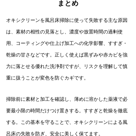
まとめ
オキシクリーンを風呂床掃除に使って失敗する主な原因
は、素材の相性の見落とし、濃度や放置時間の過剰使
用、コーティングや仕上げ加工への化学影響、すすぎ・
乾燥の甘さなどです。正しく使えば黒ずみや赤カビを強
力に落とせる優れた洗浄剤ですが、リスクを理解して慎
重に扱うことが変色を防ぐカギです。
掃除前に素材と加工を確認し、薄めに溶かした薬液で必
要最小限の時間だけつけ置きする。すすぎと乾燥を徹底
する。この基本を守ることで、オキシクリーンによる風
呂床の失敗を防ぎ、安全に美しく保てます。