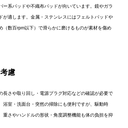
バー系パッドや不織布パッドが向いています。鏡やガラ
ドが適します。金属・ステンレスにはフェルトパッドや
め（数百rpm以下）で滑らかに磨けるものが素材を傷め
の考慮
の長さや取り回し・電源プラグ対応などの確認が必要で
、浴室・洗面台・突然の掃除にも便利ですが、駆動時
。重さやハンドルの形状・角度調整機能も体の負担を抑