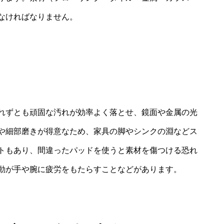
なければなりません。
れずとも頑固な汚れが効率よく落とせ、鏡面や金属の光
や細部磨きが得意なため、家具の脚やシンクの淵などス
トもあり、間違ったパッドを使うと素材を傷つける恐れ
動が手や腕に疲労をもたらすことなどがあります。