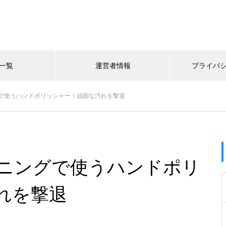
一覧
運営者情報
プライバ
で使うハンドポリッシャー！頑固な汚れを撃退
ニングで使うハンドポリ
れを撃退