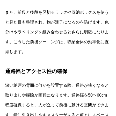
また、前段と後段を区切るラックや収納ボックスを使う
と見た目も整理され、物が迷子になるのを防げます。色
分けやラベリングを組み合わせるとさらに明確になりま
す。こうした前後ゾーニングは、収納全体の効率化に直
結します。
通路幅とアクセス性の確保
深い納戸の背面に何かを設置する際、通路が狭くなると
取り出しや掃除が困難になります。通路幅を50〜60cm
程度確保すると、人が立って前後に動ける空間ができま
す。特に引き出しやキャスターがあると前方にスペース