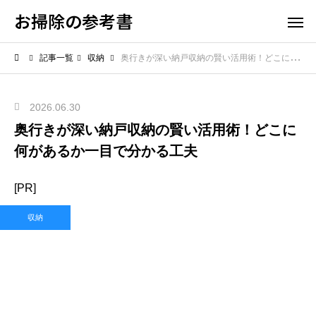
お掃除の参考書
記事一覧
収納
奥行きが深い納戸収納の賢い活用術！どこに何があるか一目で分かる工夫
2026.06.30
奥行きが深い納戸収納の賢い活用術！どこに
何があるか一目で分かる工夫
[PR]
収納