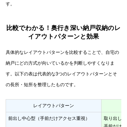
す。
比較でわかる！奥行き深い納戸収納のレ
イアウトパターンと効果
具体的なレイアウトパターンを比較することで、自宅の
納戸にどの方式が向いているかを判断しやすくなりま
す。以下の表は代表的な3つのレイアウトパターンとそ
の長所・短所を整理したものです。
レイアウトパターン
前出し中心型（手前だけアクセス重視）
取り出しが
手前だけで