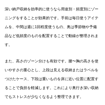
深い納戸収納を効率的に使うなら用途別・頻度別にゾー
ニングをすることが効果的です。手前は毎日使うアイテ
ムを、中間は週に1回程度使うもの、奥は季節物や予備
品など低頻度のものを配置することで動線が整理されま
す。
また、高さのゾーン分けも有効です。腰〜胸の高さを使
いやすさの重心とし、上段は見える収納またはラベルを
つけたケース、下段は重いものを床に近い位置に配置す
ることで負担を軽減します。これにより奥行き深い収納
でもストレスが少なくなるよう整理できます。