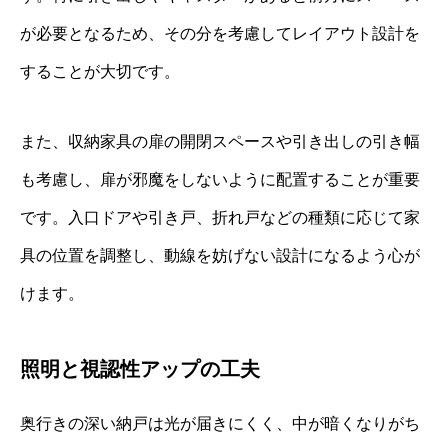
が必要となるため、その分を考慮してレイアウト設計を
することが大切です。
また、収納家具の扉の開閉スペースや引き出しの引き幅
も考慮し、扉が邪魔をしないように配置することが重要
です。入口ドアや引き戸、折れ戸などの種類に応じて家
具の位置を調整し、動線を妨げない設計になるよう心が
けます。
照明と視認性アップの工夫
奥行きの深い納戸は光が届きにくく、中が暗くなりがち