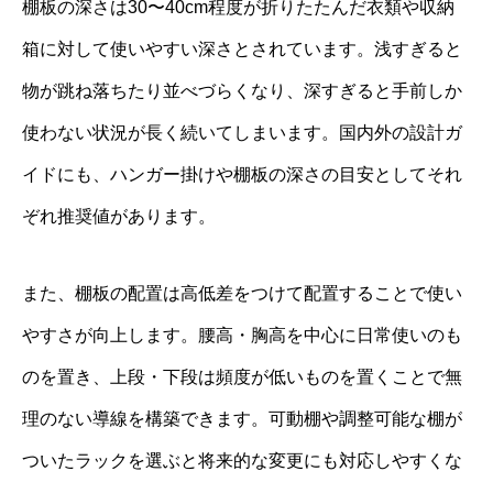
棚板の深さは30〜40cm程度が折りたたんだ衣類や収納
箱に対して使いやすい深さとされています。浅すぎると
物が跳ね落ちたり並べづらくなり、深すぎると手前しか
使わない状況が長く続いてしまいます。国内外の設計ガ
イドにも、ハンガー掛けや棚板の深さの目安としてそれ
ぞれ推奨値があります。
また、棚板の配置は高低差をつけて配置することで使い
やすさが向上します。腰高・胸高を中心に日常使いのも
のを置き、上段・下段は頻度が低いものを置くことで無
理のない導線を構築できます。可動棚や調整可能な棚が
ついたラックを選ぶと将来的な変更にも対応しやすくな