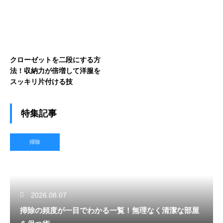
クローゼットを二段にする方
法！収納力が倍増して洋服を
スッキリ片付ける技
特集記事
掃除
2026.08.07
掃除の頻度が一目でわかる一覧！無理なく清潔な部屋