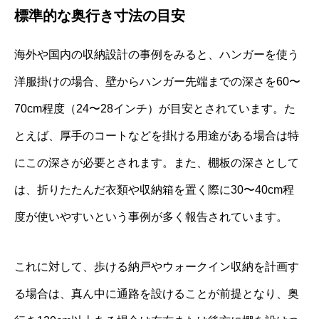
標準的な奥行き寸法の目安
海外や国内の収納設計の事例をみると、ハンガーを使う
洋服掛けの場合、壁からハンガー先端までの深さを60〜
70cm程度（24〜28インチ）が目安とされています。た
とえば、厚手のコートなどを掛ける用途がある場合は特
にこの深さが必要とされます。また、棚板の深さとして
は、折りたたんだ衣類や収納箱を置く際に30〜40cm程
度が使いやすいという事例が多く報告されています。
これに対して、歩ける納戸やウォークイン収納を計画す
る場合は、真ん中に通路を設けることが前提となり、奥