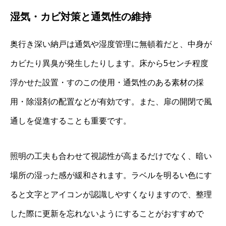
湿気・カビ対策と通気性の維持
奥行き深い納戸は通気や湿度管理に無頓着だと、中身が
カビたり異臭が発生したりします。床から5センチ程度
浮かせた設置・すのこの使用・通気性のある素材の採
用・除湿剤の配置などが有効です。また、扉の開閉で風
通しを促進することも重要です。
照明の工夫も合わせて視認性が高まるだけでなく、暗い
場所の湿った感が緩和されます。ラベルを明るい色にす
ると文字とアイコンが認識しやすくなりますので、整理
した際に更新を忘れないようにすることがおすすめで