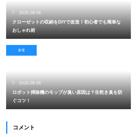
2026.08.06
クローゼットの収納をDIYで改造！初心者でも簡単な
おしゃれ術
家電
2026.08.05
ロボット掃除機のモップが臭い原因は？生乾き臭を防
ぐコツ！
コメント