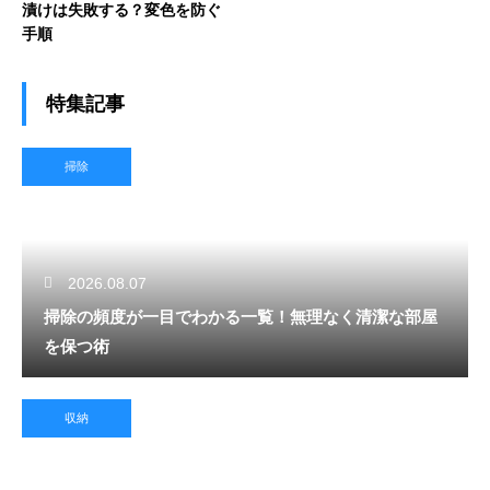
漬けは失敗する？変色を防ぐ
手順
特集記事
掃除
2026.08.07
掃除の頻度が一目でわかる一覧！無理なく清潔な部屋
を保つ術
収納