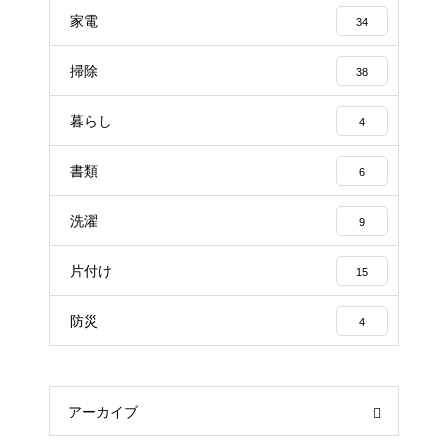
家電
34
掃除
38
暮らし
4
書類
6
洗濯
9
片付け
15
防災
4
アーカイブ