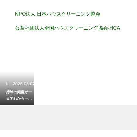
NPO法人 日本ハウスクリーニング協会
公益社団法人全国ハウスクリーニング協会-HCA
2026.08.07
掃除の頻度が一
目でわかる一
覧！無理なく清
潔な部屋を保つ
術