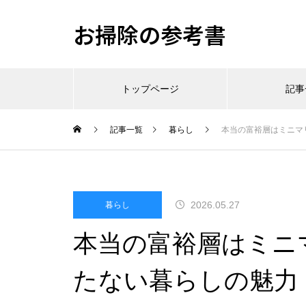
お掃除の参考書
トップページ
記事
記事一覧
暮らし
本当の富裕層はミニマ
2026.05.27
暮らし
本当の富裕層はミニ
たない暮らしの魅力