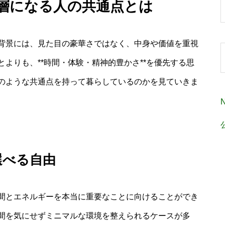
裕層になる人の共通点とは
背景には、見た目の豪華さではなく、中身や価値を重視
よりも、**時間・体験・精神的豊かさ**を優先する思
のような共通点を持って暮らしているのかを見ていきま
選べる自由
間とエネルギーを本当に重要なことに向けることができ
間を気にせずミニマルな環境を整えられるケースが多