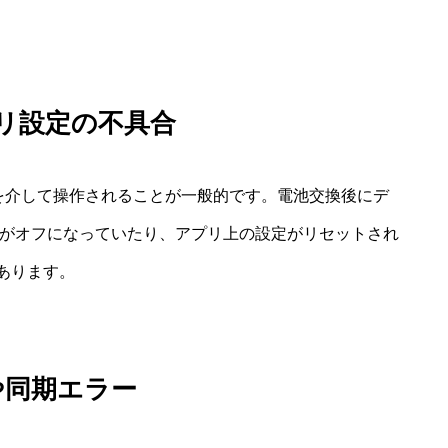
アプリ設定の不具合
ubなど）を介して操作されることが一般的です。電池交換後にデ
othがオフになっていたり、アプリ上の設定がリセットされ
あります。
や同期エラー