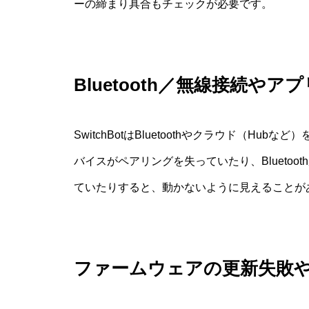
ーの締まり具合もチェックが必要です。
Bluetooth／無線接続や
SwitchBotはBluetoothやクラウド（H
バイスがペアリングを失っていたり、Blueto
ていたりすると、動かないように見えることが
ファームウェアの更新失敗