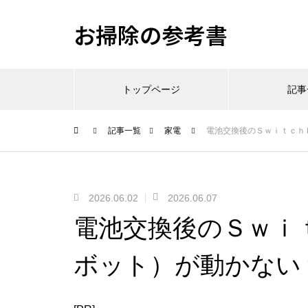
お掃除の参考書
トップページ
記事
記事一覧
家電
電池交換後のＳｗｉｔｃｈ
2026.06.02
2026.06.07
電池交換後のＳｗｉ
ボット）が動かない