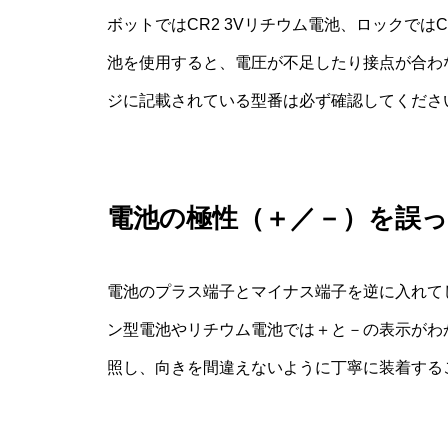
ボットではCR2 3Vリチウム電池、ロックでは
池を使用すると、電圧が不足したり接点が合わ
ジに記載されている型番は必ず確認してくださ
電池の極性（＋／－）を誤
電池のプラス端子とマイナス端子を逆に入れて
ン型電池やリチウム電池では＋と－の表示がわ
照し、向きを間違えないように丁寧に装着する