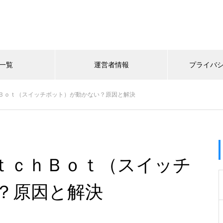
一覧
運営者情報
プライバ
Ｂｏｔ（スイッチボット）が動かない？原因と解決
ｔｃｈＢｏｔ（スイッチ
？原因と解決