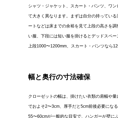
シャツ・ジャケット、スカート・パンツ、ワン
て大きく異なります。まずは自分の持っている
ートなどは床までの余裕を見て上段の高さを調
い服、下段には短い服を掛けるとデッドスペー
上段1000〜1200mm、スカート・パンツなら1
幅と奥行の寸法確保
クローゼットの幅は、掛けたい衣類の肩幅や量
でおよそ2〜3cm、厚手だと5cm前後必要に
55〜60cmが一般的な目安で、ハンガーが壁