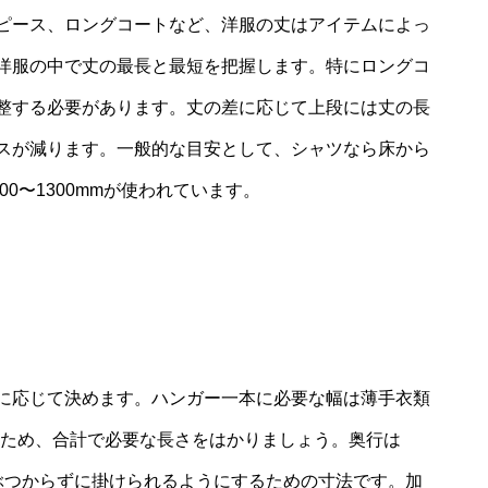
ピース、ロングコートなど、洋服の丈はアイテムによっ
洋服の中で丈の最長と最短を把握します。特にロングコ
整する必要があります。丈の差に応じて上段には丈の長
スが減ります。一般的な目安として、シャツなら床から
200〜1300mmが使われています。
に応じて決めます。ハンガー一本に必要な幅は薄手衣類
なるため、合計で必要な長さをはかりましょう。奥行は
にぶつからずに掛けられるようにするための寸法です。加