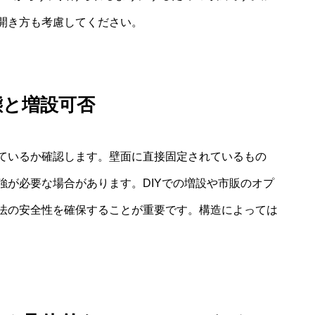
開き方も考慮してください。
態と増設可否
ているか確認します。壁面に直接固定されているもの
強が必要な場合があります。DIYでの増設や市販のオプ
法の安全性を確保することが重要です。構造によっては