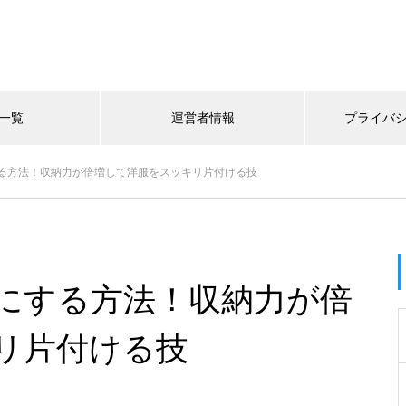
一覧
運営者情報
プライバ
る方法！収納力が倍増して洋服をスッキリ片付ける技
にする方法！収納力が倍
リ片付ける技