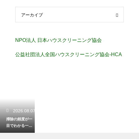
アーカイブ
NPO法人 日本ハウスクリーニング協会
公益社団法人全国ハウスクリーニング協会-HCA
2026.08.07
掃除の頻度が一
目でわかる一
覧！無理なく清
潔な部屋を保つ