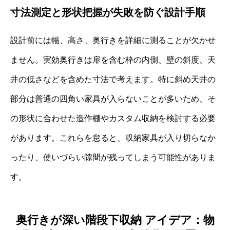
寸法測定と形状把握が失敗を防ぐ設計手順
設計前には幅、高さ、奥行きを詳細に測ることが欠かせ
ません。実効奥行きは扉を含む枠の内側、壁の斜度、天
井の低さなどを含めた寸法で考えます。特に斜め天井の
部分は普通の四角い家具が入らないことが多いため、そ
の形状に合わせた造作棚やカスタム収納を検討する必要
があります。これらを怠ると、収納家具が入り切らなか
ったり、使いづらい隙間が残ってしまう可能性がありま
す。
奥行きが深い階段下収納 アイデア：物