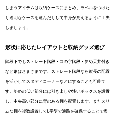
しまうアイテムは収納ケースにまとめ、ラベルをつけた
り透明なケースを選んだりして中身が見えるように工夫
しましょう。
形状に応じたレイアウトと収納グッズ選び
階段下でもストレート階段・コの字階段・斜め天井付き
など形はさまざまです。ストレート階段なら縦長の配置
を活かしてスタディコーナーなどにすることも可能で
す。斜めの低い部分には引き出しや浅いボックスを設置
し、中央高い部分に背のある棚を配置します。またスリ
ムな棚を複数設置してL字型で通路を確保することで奥