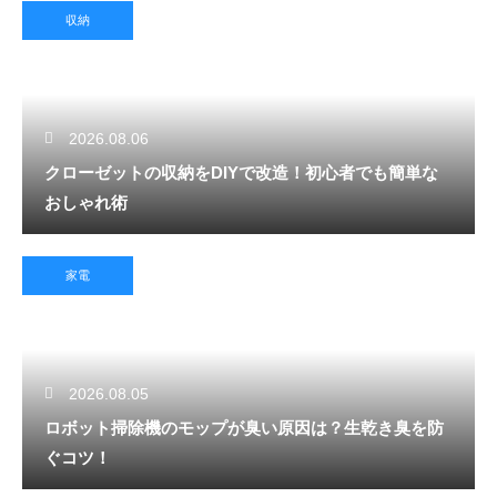
収納
2026.08.06
クローゼットの収納をDIYで改造！初心者でも簡単な
おしゃれ術
家電
2026.08.05
ロボット掃除機のモップが臭い原因は？生乾き臭を防
ぐコツ！