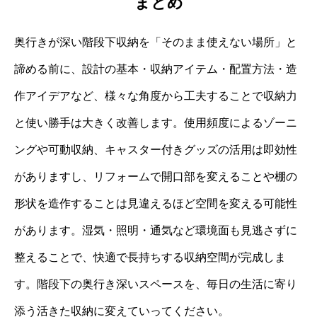
まとめ
奥行きが深い階段下収納を「そのまま使えない場所」と
諦める前に、設計の基本・収納アイテム・配置方法・造
作アイデアなど、様々な角度から工夫することで収納力
と使い勝手は大きく改善します。使用頻度によるゾーニ
ングや可動収納、キャスター付きグッズの活用は即効性
がありますし、リフォームで開口部を変えることや棚の
形状を造作することは見違えるほど空間を変える可能性
があります。湿気・照明・通気など環境面も見逃さずに
整えることで、快適で長持ちする収納空間が完成しま
す。階段下の奥行き深いスペースを、毎日の生活に寄り
添う活きた収納に変えていってください。