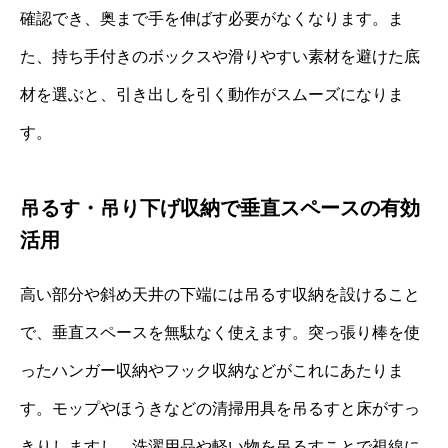
確認でき、奥まで手を伸ばす必要がなくなります。ま
た、持ち手付きのボックスや滑りやすい素材を避けた底
材を選ぶと、引き出しを引く動作がスムーズになりま
す。
吊るす・吊り下げ収納で垂直スペースの有効
活用
高い部分や斜め天井の下端には吊るす収納を設けること
で、垂直スペースを無駄なく使えます。突っ張り棒を使
ったハンガー収納やフック収納などがこれにあたりま
す。モップやほうきなどの清掃用具を吊るすと床がすっ
きりしますし、洗濯用品や軽い物を吊るすことで視線に