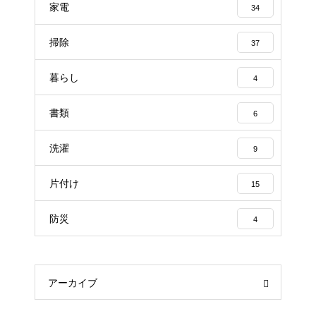
家電
34
掃除
37
暮らし
4
書類
6
洗濯
9
片付け
15
防災
4
アーカイブ