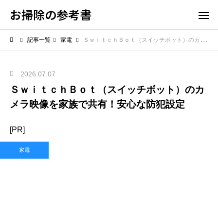
お掃除の参考書
記事一覧
家電
ＳｗｉｔｃｈＢｏｔ（スイッチボット）のカメラ映像を家族で共有！安心な防犯設定
2026.07.07
ＳｗｉｔｃｈＢｏｔ（スイッチボット）のカ
メラ映像を家族で共有！安心な防犯設定
[PR]
家電