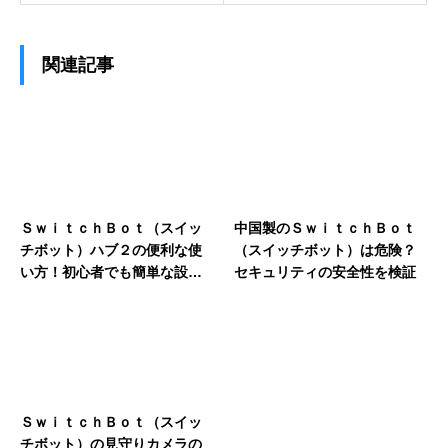
関連記事
ＳｗｉｔｃｈＢｏｔ（スイッ
中国製のＳｗｉｔｃｈＢｏｔ
チボット）ハブ２の便利な使
（スイッチボット）は危険？
い方！初心者でも簡単な設定
セキュリティの安全性を検証
術
ＳｗｉｔｃｈＢｏｔ（スイッ
チボット）の見守りカメラの