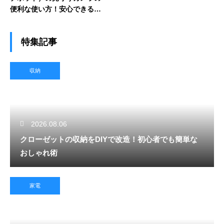
便利な使い方！安心できる防
犯術
特集記事
収納
2026.08.06
クローゼットの収納をDIYで改造！初心者でも簡単な
おしゃれ術
家電