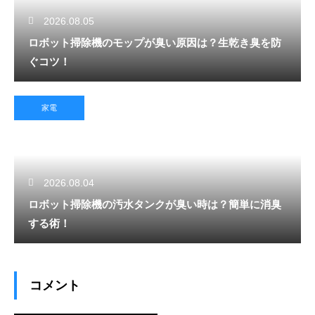
2026.08.05
ロボット掃除機のモップが臭い原因は？生乾き臭を防
ぐコツ！
家電
2026.08.04
ロボット掃除機の汚水タンクが臭い時は？簡単に消臭
する術！
コメント