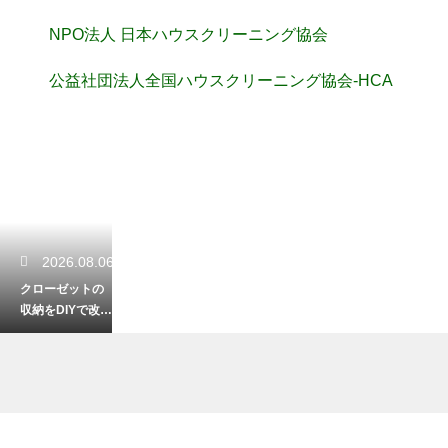
NPO法人 日本ハウスクリーニング協会
公益社団法人全国ハウスクリーニング協会-HCA
2026.08.06
クローゼットの
収納をDIYで改
造！初心者でも
簡単なおしゃれ
術
2026.08.05