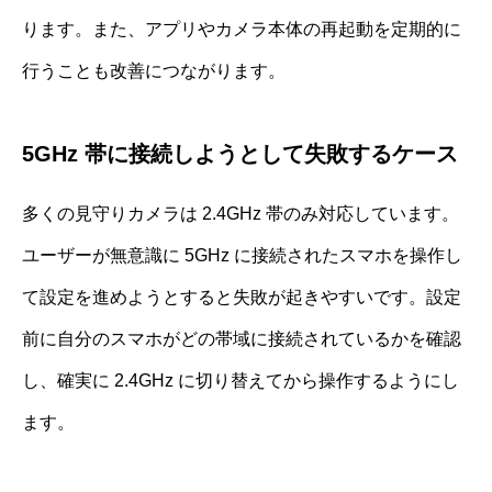
ります。また、アプリやカメラ本体の再起動を定期的に
行うことも改善につながります。
5GHz 帯に接続しようとして失敗するケース
多くの見守りカメラは 2.4GHz 帯のみ対応しています。
ユーザーが無意識に 5GHz に接続されたスマホを操作し
て設定を進めようとすると失敗が起きやすいです。設定
前に自分のスマホがどの帯域に接続されているかを確認
し、確実に 2.4GHz に切り替えてから操作するようにし
ます。