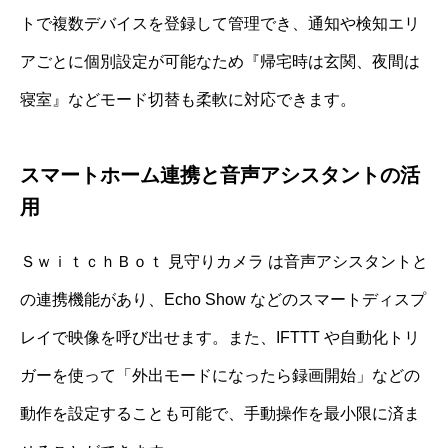
トで複数デバイスを登録して管理でき、通知や検知エリ
アごとに個別設定が可能なため『帰宅時は玄関、夜間は
寝室』などモード切替も柔軟に対応できます。
スマートホーム連携と音声アシスタントの活
用
ＳｗｉｔｃｈＢｏｔ 見守りカメラ は音声アシスタントと
の連携機能があり、Echo Show などのスマートディスプ
レイで映像を呼び出せます。また、IFTTT や自動化トリ
ガーを使って「外出モードになったら録画開始」などの
動作を設定することも可能で、手動操作を最小限に済ま