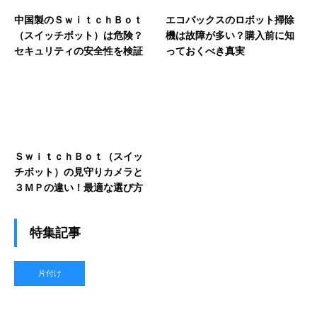
中国製のＳｗｉｔｃｈＢｏｔ
エコバックスのロボット掃除
（スイッチボット）は危険？
機は故障が多い？購入前に知
セキュリティの安全性を検証
っておくべき真実
ＳｗｉｔｃｈＢｏｔ（スイッ
チボット）の見守りカメラと
３ＭＰの違い！最適な選び方
特集記事
片付け