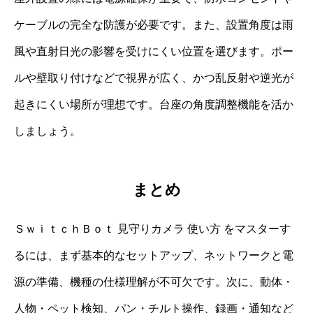
ケーブルの完全な防護が必要です。また、設置角度は雨
風や直射日光の影響を受けにくい位置を選びます。ポー
ルや壁取り付けなどで視界が広く、かつ乱反射や逆光が
起きにくい場所が理想です。台座の角度調整機能を活か
しましょう。
まとめ
ＳｗｉｔｃｈＢｏｔ 見守りカメラ 使い方 をマスターす
るには、まず基本的なセットアップ、ネットワークと電
源の準備、機種の仕様理解が不可欠です。次に、動体・
人物・ペット検知、パン・チルト操作、録画・通知など