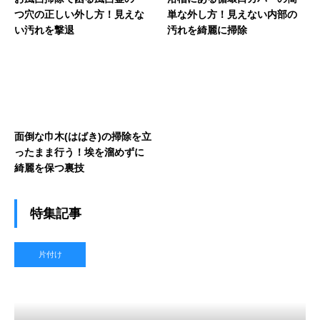
つ穴の正しい外し方！見えな
単な外し方！見えない内部の
い汚れを撃退
汚れを綺麗に掃除
面倒な巾木(はばき)の掃除を立
ったまま行う！埃を溜めずに
綺麗を保つ裏技
特集記事
片付け