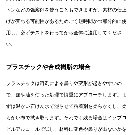
トンなどの強溶剤を使うこともできますが、素材の仕上
げが変わる可能性があるためごく短時間かつ部分的に使
用し、必ずテストを行ってから全体に適用してくださ
い。
プラスチックや合成樹脂の場合
プラスチックは溶剤による曇りや変形が起きやすいの
で、熱や油を使った処理で慎重にアプローチします。ま
ずは温かい石けん水で湿らせて粘着剤を柔らかくし、柔
らかい布で拭き取ります。それでも残る場合はイソプロ
ピルアルコールで試し、材料に変色や曇りが出ないかを