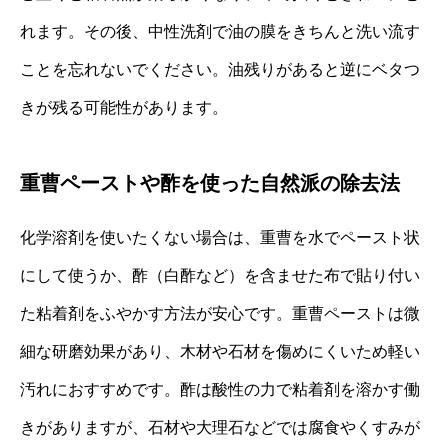
れます。その後、中性洗剤で油の膜をきちんと洗い流す
ことを忘れないでください。油残りがあると逆にベタつ
きが残る可能性があります。
重曹ペーストや酢を使った自然派の除去法
化学溶剤を使いたくない場合は、重曹を水でペースト状
にして使うか、酢（白酢など）を含ませた布で貼り付い
た粘着剤をふやかす方法が安心です。重曹ペーストは微
細な研磨効果があり、木材や石材を傷めにくいため軽い
汚れにおすすめです。酢は酸性の力で粘着剤を溶かす働
きがありますが、石材や大理石などでは腐食やくすみが