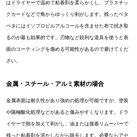
はドライヤーで温めて粘着剤を柔らかくし、プラスチッ
クカードなどで角からゆっくり剥がします。残ったベタ
ベタにはイソプロピルアルコールを含ませた布で拭き取
るのが最も効果的です。刃物など鋭利な道具を使うと表
面のコーティングを傷める可能性があるので避けてくだ
さい。
金属・スチール・アルミ素材の場合
金属表面は耐久性があり強めの処理が可能ですが、塗装
や陽極酸化処理などがあると傷みやすくなります。ドラ
イヤーで熱を加えて剥がし、油または接着リムーバーで
残った粘着剤を溶かしながら除去します。必要ならアセ