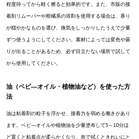
程度待ってから軽く擦ると効果的です。また、市販の接
着剤リムーバーや柑橘系の溶剤を使用する場合は、香り
が穏やかなものを選び、換気をしっかりしたうえで少量
ずつ使うようにしてください。素材によっては変色や曇
りが出ることがあるため、必ず目立たない場所で試して
から使用してください。
油（ベビ―オイル・植物油など）を使った方
法
油は粘着剤の粒子を浮かせ、接着力を弱める働きがあり
ます。ベビ―オイルや植物油を少量塗布して5～10分ほ
ど置くと粘着点が柔らかくなり、布で拭くときれいにと