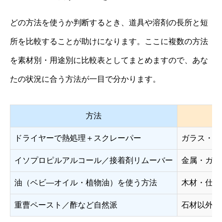
どの方法を使うか判断するとき、道具や溶剤の長所と短
所を比較することが助けになります。ここに複数の方法
を素材別・用途別に比較表としてまとめますので、あな
たの状況に合う方法が一目で分かります。
方法
ドライヤーで熱処理＋スクレーパー
ガラス・金
イソプロピルアルコール／接着剤リムーバー
金属・ガラ
油（ベビ―オイル・植物油）を使う方法
木材・仕上
重曹ペースト／酢など自然派
石材以外の