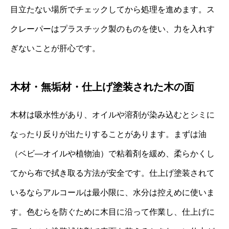
目立たない場所でチェックしてから処理を進めます。ス
クレーパーはプラスチック製のものを使い、力を入れす
ぎないことが肝心です。
木材・無垢材・仕上げ塗装された木の面
木材は吸水性があり、オイルや溶剤が染み込むとシミに
なったり反りが出たりすることがあります。まずは油
（ベビ―オイルや植物油）で粘着剤を緩め、柔らかくし
てから布で拭き取る方法が安全です。仕上げ塗装されて
いるならアルコールは最小限に、水分は控えめに使いま
す。色むらを防ぐために木目に沿って作業し、仕上げに