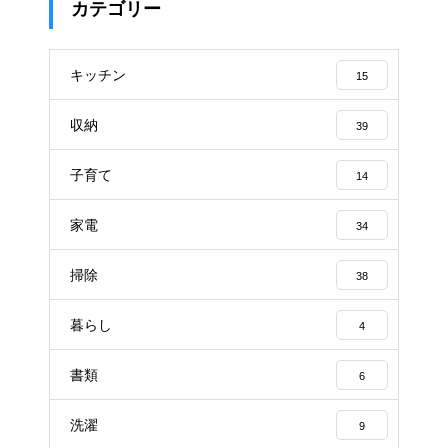
カテゴリー
キッチン
15
収納
39
子育て
14
家電
34
掃除
38
暮らし
4
書類
6
洗濯
9