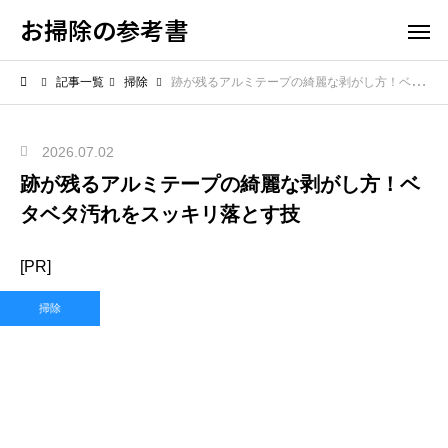
お掃除の参考書
記事一覧
掃除
跡が残るアルミテープの綺麗な剥がし方！ベタベタ汚れをスッキリ落とす技
2026.07.02
跡が残るアルミテープの綺麗な剥がし方！ベ
タベタ汚れをスッキリ落とす技
[PR]
掃除