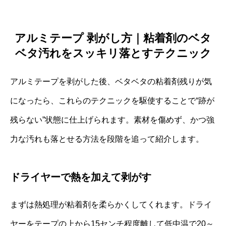
アルミテープ 剥がし方｜粘着剤のベタ
ベタ汚れをスッキリ落とすテクニック
アルミテープを剥がした後、ベタベタの粘着剤残りが気
になったら、これらのテクニックを駆使することで“跡が
残らない”状態に仕上げられます。素材を傷めず、かつ強
力な汚れも落とせる方法を段階を追って紹介します。
ドライヤーで熱を加えて剥がす
まずは熱処理が粘着剤を柔らかくしてくれます。ドライ
ヤーをテープの上から15センチ程度離して低中温で20～