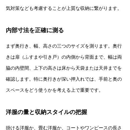
気対策なども考慮することが上質な収納に繋がります。
内部寸法を正確に測る
まず奥行き、幅、高さの三つのサイズを測ります。奥行
きは扉（ふすまや引き戸）の内側から背面まで、幅は両
脇の内壁間、上下の高さは床から天袋または天井までを
確認します。特に奥行きが深い押入れでは、手前と奥の
スペースをどう使うかを考える上で重要です。
洋服の量と収納スタイルの把握
掛ける洋服か、畳む洋服か、コートやワンピースの長さ