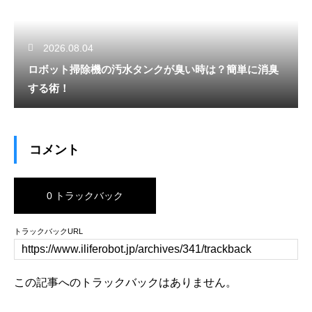
2026.08.04
ロボット掃除機の汚水タンクが臭い時は？簡単に消臭
する術！
コメント
0 トラックバック
トラックバックURL
この記事へのトラックバックはありません。