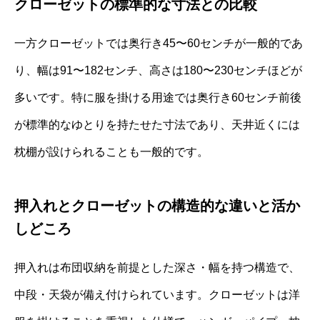
クローゼットの標準的な寸法との比較
一方クローゼットでは奥行き45〜60センチが一般的であ
り、幅は91〜182センチ、高さは180〜230センチほどが
多いです。特に服を掛ける用途では奥行き60センチ前後
が標準的なゆとりを持たせた寸法であり、天井近くには
枕棚が設けられることも一般的です。
押入れとクローゼットの構造的な違いと活か
しどころ
押入れは布団収納を前提とした深さ・幅を持つ構造で、
中段・天袋が備え付けられています。クローゼットは洋