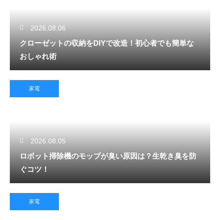
2026.08.06
クローゼットの収納をDIYで改造！初心者でも簡単な
おしゃれ術
家電
2026.08.05
ロボット掃除機のモップが臭い原因は？生乾き臭を防
ぐコツ！
家電