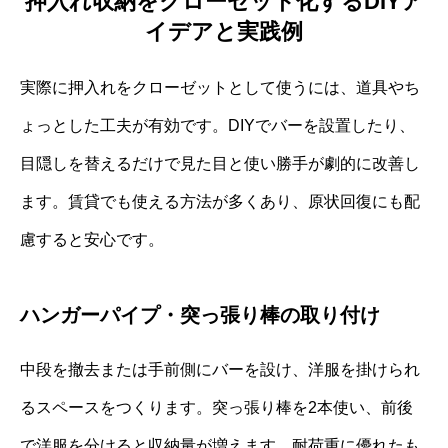
押入れ収納をクローゼット化するDIYア
イデアと実践例
実際に押入れをクローゼットとして使うには、道具やち
ょっとした工夫が有効です。DIYでバーを設置したり、
目隠しを替えるだけで見た目と使い勝手が劇的に改善し
ます。賃貸でも使える方法が多くあり、原状回復にも配
慮すると安心です。
ハンガーパイプ・突っ張り棒の取り付け
中段を撤去または手前側にバーを設け、洋服を掛けられ
るスペースをつくります。突っ張り棒を2本使い、前後
で洋服を分けると収納量が増えます。耐荷重に優れたも