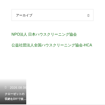
アーカイブ
NPO法人 日本ハウスクリーニング協会
公益社団法人全国ハウスクリーニング協会-HCA
2026.08.06
クローゼットの
収納をDIYで改
造！初心者でも