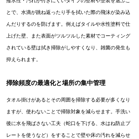
撥水性・汚れが付きにくいタイプの壁材や塗装を選ぶこ
とで、水滴が跳ね返ったり手を拭いた際の飛沫が染み込
んだりするのを防げます。例えばタイルや水性塗料で仕
上げた壁、また表面がツルツルした素材でコーティング
されている壁は拭き掃除がしやすくなり、雑菌の発生も
抑えられます。
掃除頻度の最適化と場所の集中管理
タオル掛けがあるとその周囲を掃除する必要が多くなり
ますが、使わないことで掃除対象を減らせます。手洗い
後に水を飛ばさない工夫（蛇口を下げる、水はね防止プ
レートを使うなど）をすることで壁や床の汚れを減らせ