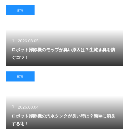
家電
2026.08.05
ロボット掃除機のモップが臭い原因は？生乾き臭を防
ぐコツ！
家電
2026.08.04
ロボット掃除機の汚水タンクが臭い時は？簡単に消臭
する術！