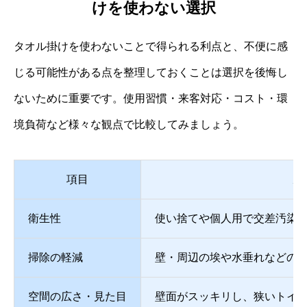
けを使わない選択
タオル掛けを使わないことで得られる利点と、不便に感
じる可能性がある点を整理しておくことは選択を後悔し
ないために重要です。使用習慣・来客対応・コスト・環
境負荷など様々な観点で比較してみましょう。
項目
メ
衛生性
使い捨てや個人用で交差汚染
掃除の軽減
壁・周辺の埃や水垂れなどの
空間の広さ・見た目
壁面がスッキリし、狭いトイ