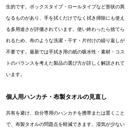
生的です。ボックスタイプ・ロールタイプなど形状の異
なるものがあり、手を拭くだけでなく拭き掃除にも使え
る多用途さが評価されています。使い終わったら捨てら
れるため、布のような洗濯・干す・片付けの繰り返しが
不要です。最新では手拭き用の紙の吸水性・素材・コス
トのバランスを考えた製品の選び方が詳しく解説されて
います。
個人用ハンカチ・布製タオルの見直し
共有を避け、自分専用のハンカチを携帯または置くこと
で、布製タオルの問題点を軽減できます。湿気が少ない