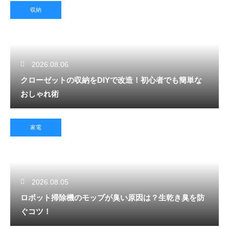
収納
2026.08.06
クローゼットの収納をDIYで改造！初心者でも簡単な
おしゃれ術
家電
2026.08.05
ロボット掃除機のモップが臭い原因は？生乾き臭を防
ぐコツ！