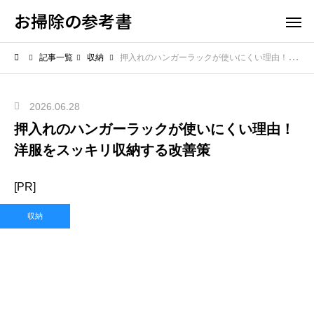
お掃除の参考書
記事一覧
収納
押入れのハンガーラックが使いにくい理由！洋服をスッキリ収納する改善策
2026.06.28
押入れのハンガーラックが使いにくい理由！
洋服をスッキリ収納する改善策
[PR]
収納