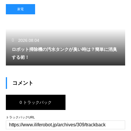
家電
2026.08.04
ロボット掃除機の汚水タンクが臭い時は？簡単に消臭
する術！
コメント
0 トラックバック
トラックバックURL