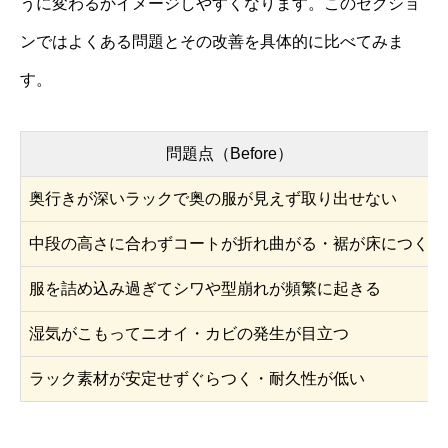
うに変わるかイメージしやすくなります。このセクショ
ンではよくある問題とその改善を具体的に比べてみま
す。
問題点（Before）
奥行きが深いラックで奥の服が見えず取り出せない
中段の高さに合わずコートが折れ曲がる・裾が床につく
服を詰め込み過ぎてシワや型崩れが頻繁に起きる
湿気がこもってニオイ・カビの発生が目立つ
ラック素材が安定せずぐらつく・耐久性が低い