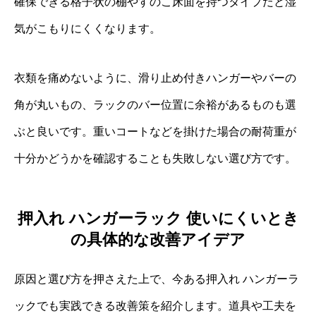
確保できる格子状の棚やすのこ床面を持つタイプだと湿
気がこもりにくくなります。
衣類を痛めないように、滑り止め付きハンガーやバーの
角が丸いもの、ラックのバー位置に余裕があるものも選
ぶと良いです。重いコートなどを掛けた場合の耐荷重が
十分かどうかを確認することも失敗しない選び方です。
押入れ ハンガーラック 使いにくいとき
の具体的な改善アイデア
原因と選び方を押さえた上で、今ある押入れ ハンガーラ
ックでも実践できる改善策を紹介します。道具や工夫を