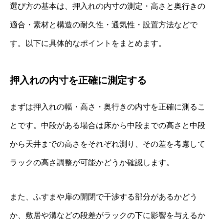
選び方の基本は、押入れの内寸の測定・高さと奥行きの
適合・素材と構造の耐久性・通気性・設置方法などで
す。以下に具体的なポイントをまとめます。
押入れの内寸を正確に測定する
まずは押入れの幅・高さ・奥行きの内寸を正確に測るこ
とです。中段がある場合は床から中段までの高さと中段
から天井までの高さをそれぞれ測り、その差を考慮して
ラックの高さ調整が可能かどうか確認します。
また、ふすまや扉の開閉で干渉する部分があるかどう
か、敷居や溝などの段差がラックの下に影響を与えるか