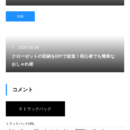
収納
2026.08.06
クローゼットの収納をDIYで改造！初心者でも簡単な
おしゃれ術
コメント
0 トラックバック
トラックバックURL