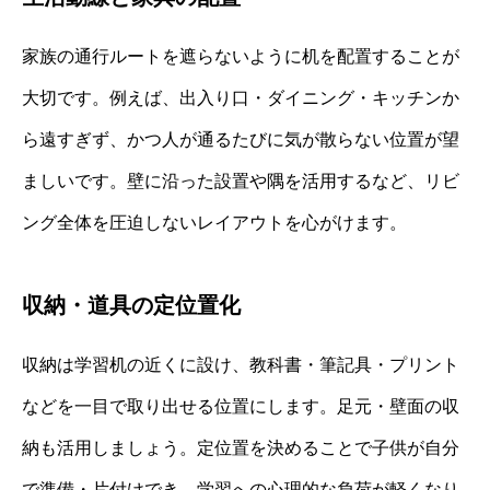
家族の通行ルートを遮らないように机を配置することが
大切です。例えば、出入り口・ダイニング・キッチンか
ら遠すぎず、かつ人が通るたびに気が散らない位置が望
ましいです。壁に沿った設置や隅を活用するなど、リビ
ング全体を圧迫しないレイアウトを心がけます。
収納・道具の定位置化
収納は学習机の近くに設け、教科書・筆記具・プリント
などを一目で取り出せる位置にします。足元・壁面の収
納も活用しましょう。定位置を決めることで子供が自分
で準備・片付けでき、学習への心理的な負荷が軽くなり