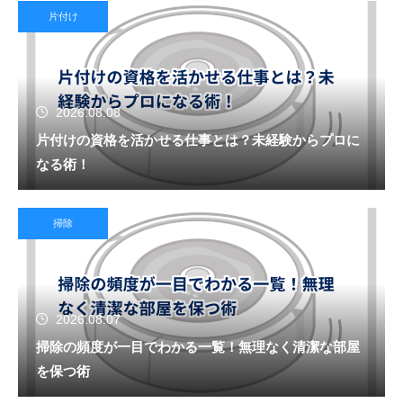
片付け
2026.08.08
片付けの資格を活かせる仕事とは？未経験からプロに
なる術！
掃除
2026.08.07
掃除の頻度が一目でわかる一覧！無理なく清潔な部屋
を保つ術