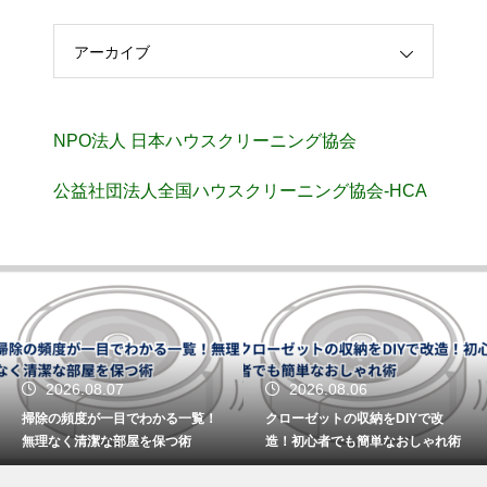
アーカイブ
NPO法人 日本ハウスクリーニング協会
公益社団法人全国ハウスクリーニング協会-HCA
2026.08.07
2026.08.06
掃除の頻度が一目でわかる一覧！
クローゼットの収納をDIYで改
無理なく清潔な部屋を保つ術
造！初心者でも簡単なおしゃれ術