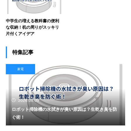
中学生の増える教科書の便利
な収納！机の周りがスッキリ
片付くアイデア
特集記事
家電
2026.08.09
ロボット掃除機の水拭きが臭い原因は？生乾き臭を防
ぐ術！