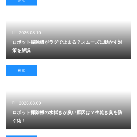
家電
2026.08.10
ロボット掃除機がラグで止まる？スムーズに動かす対
策を解説
家電
2026.08.09
ロボット掃除機の水拭きが臭い原因は？生乾き臭を防
ぐ術！