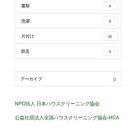
書類
6
洗濯
9
片付け
16
防災
4
アーカイブ
NPO法人 日本ハウスクリーニング協会
公益社団法人全国ハウスクリーニング協会-HCA