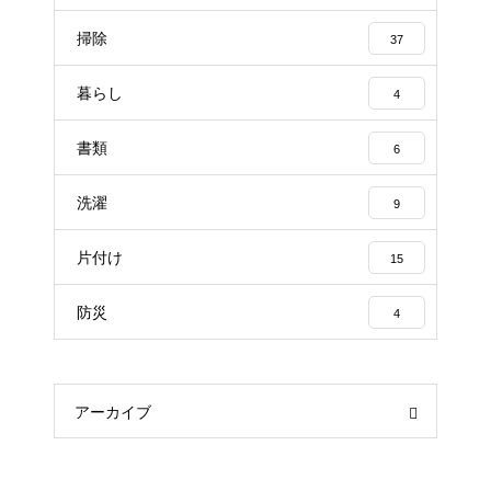
掃除
37
暮らし
4
書類
6
洗濯
9
片付け
15
防災
4
アーカイブ