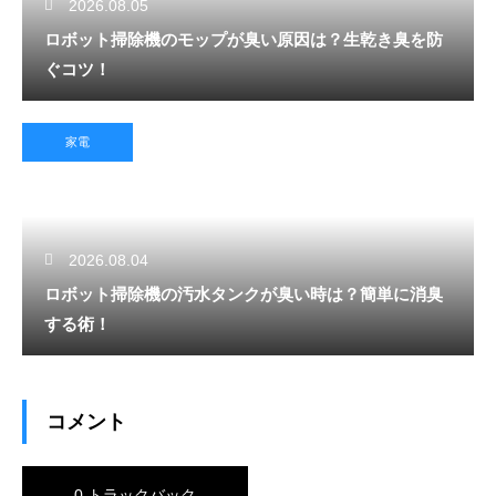
2026.08.05
ロボット掃除機のモップが臭い原因は？生乾き臭を防
ぐコツ！
家電
2026.08.04
ロボット掃除機の汚水タンクが臭い時は？簡単に消臭
する術！
コメント
0 トラックバック