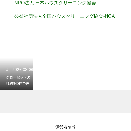
NPO法人 日本ハウスクリーニング協会
公益社団法人全国ハウスクリーニング協会-HCA
2026.08.06
クローゼットの
収納をDIYで改
造！初心者でも
簡単なおしゃれ
術
2026.08.05
運営者情報