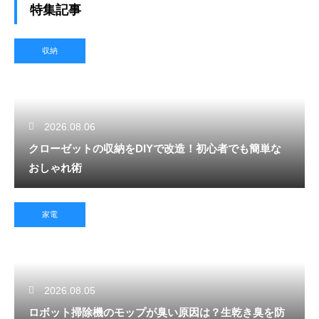
特集記事
収納
2026.08.06
クローゼットの収納をDIYで改造！初心者でも簡単な
おしゃれ術
家電
2026.08.05
ロボット掃除機のモップが臭い原因は？生乾き臭を防