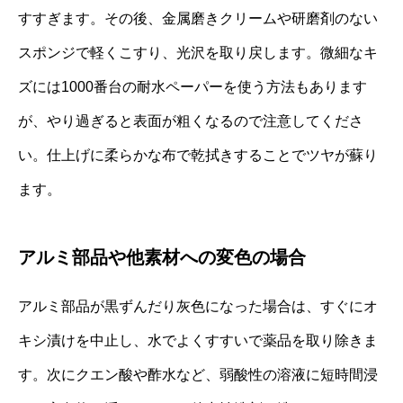
すすぎます。その後、金属磨きクリームや研磨剤のない
スポンジで軽くこすり、光沢を取り戻します。微細なキ
ズには1000番台の耐水ペーパーを使う方法もあります
が、やり過ぎると表面が粗くなるので注意してくださ
い。仕上げに柔らかな布で乾拭きすることでツヤが蘇り
ます。
アルミ部品や他素材への変色の場合
アルミ部品が黒ずんだり灰色になった場合は、すぐにオ
キシ漬けを中止し、水でよくすすいで薬品を取り除きま
す。次にクエン酸や酢水など、弱酸性の溶液に短時間浸