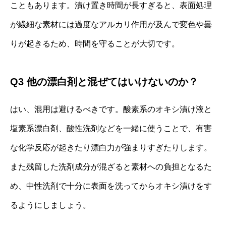
こともあります。漬け置き時間が長すぎると、表面処理
が繊細な素材には過度なアルカリ作用が及んで変色や曇
りが起きるため、時間を守ることが大切です。
Q3 他の漂白剤と混ぜてはいけないのか？
はい、混用は避けるべきです。酸素系のオキシ漬け液と
塩素系漂白剤、酸性洗剤などを一緒に使うことで、有害
な化学反応が起きたり漂白力が強まりすぎたりします。
また残留した洗剤成分が混ざると素材への負担となるた
め、中性洗剤で十分に表面を洗ってからオキシ漬けをす
るようにしましょう。