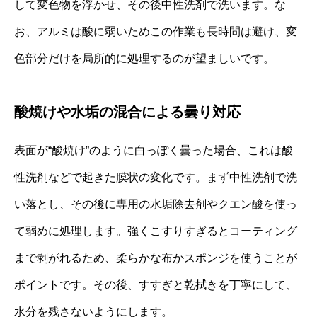
して変色物を浮かせ、その後中性洗剤で洗います。な
お、アルミは酸に弱いためこの作業も長時間は避け、変
色部分だけを局所的に処理するのが望ましいです。
酸焼けや水垢の混合による曇り対応
表面が“酸焼け”のように白っぽく曇った場合、これは酸
性洗剤などで起きた膜状の変化です。まず中性洗剤で洗
い落とし、その後に専用の水垢除去剤やクエン酸を使っ
て弱めに処理します。強くこすりすぎるとコーティング
まで剥がれるため、柔らかな布かスポンジを使うことが
ポイントです。その後、すすぎと乾拭きを丁寧にして、
水分を残さないようにします。