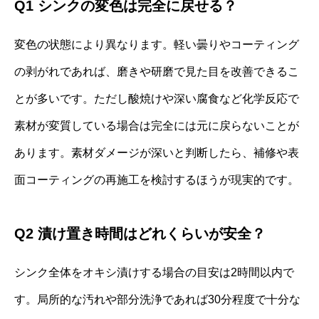
Q1 シンクの変色は完全に戻せる？
変色の状態により異なります。軽い曇りやコーティング
の剥がれであれば、磨きや研磨で見た目を改善できるこ
とが多いです。ただし酸焼けや深い腐食など化学反応で
素材が変質している場合は完全には元に戻らないことが
あります。素材ダメージが深いと判断したら、補修や表
面コーティングの再施工を検討するほうが現実的です。
Q2 漬け置き時間はどれくらいが安全？
シンク全体をオキシ漬けする場合の目安は2時間以内で
す。局所的な汚れや部分洗浄であれば30分程度で十分な