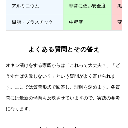
アルミニウム
非常に低い安全度
黒ず
樹脂・プラスチック
中程度
変形
よくある質問とその答え
オキシ漬けをする家庭からは「これって大丈夫？」「ど
うすれば失敗しない？」という疑問がよく寄せられま
す。ここでは質問形式で回答し、理解を深めます。各質
問には最新の傾向も反映させていますので、実践の参考
になります。