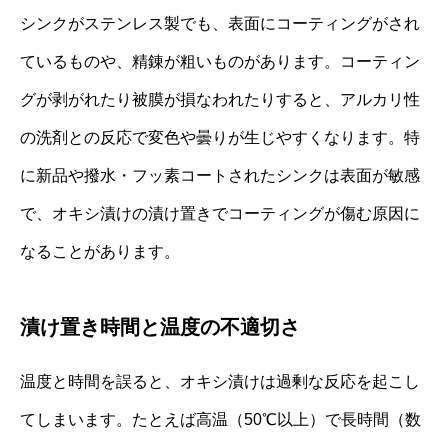
シンクがステンレス製でも、表面にコーティングがされ
ているものや、精錬が粗いものがあります。コーティン
グが剥がれたり被膜が損なわれたりすると、アルカリ性
の洗剤との反応で変色や曇りが生じやすくなります。特
に新品や撥水・フッ素コートされたシンクは表面が敏感
で、オキシ漬けの漬け置きでコーティングが傷む原因に
なることがあります。
漬け置き時間と温度の不適切さ
温度と時間を誤ると、オキシ漬けは過剰な反応を起こし
てしまいます。たとえば高温（50℃以上）で長時間（数