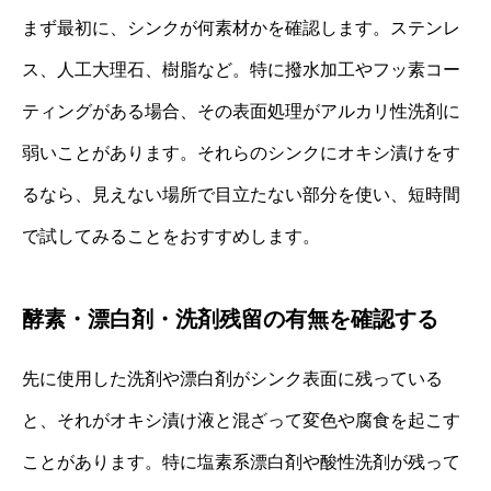
まず最初に、シンクが何素材かを確認します。ステンレ
ス、人工大理石、樹脂など。特に撥水加工やフッ素コー
ティングがある場合、その表面処理がアルカリ性洗剤に
弱いことがあります。それらのシンクにオキシ漬けをす
るなら、見えない場所で目立たない部分を使い、短時間
で試してみることをおすすめします。
酵素・漂白剤・洗剤残留の有無を確認する
先に使用した洗剤や漂白剤がシンク表面に残っている
と、それがオキシ漬け液と混ざって変色や腐食を起こす
ことがあります。特に塩素系漂白剤や酸性洗剤が残って