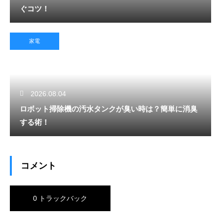
ぐコツ！
家電
2026.08.04
ロボット掃除機の汚水タンクが臭い時は？簡単に消臭
する術！
コメント
0 トラックバック