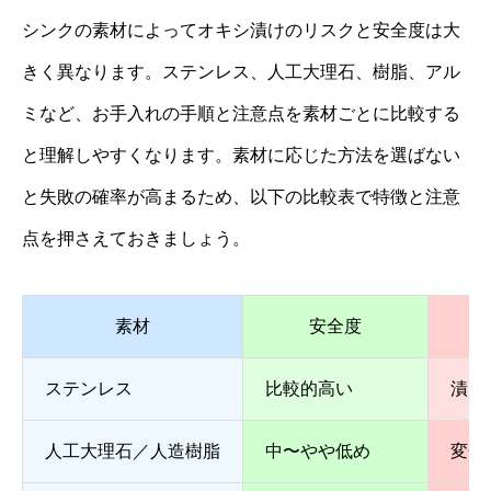
シンクの素材によってオキシ漬けのリスクと安全度は大
きく異なります。ステンレス、人工大理石、樹脂、アル
ミなど、お手入れの手順と注意点を素材ごとに比較する
と理解しやすくなります。素材に応じた方法を選ばない
と失敗の確率が高まるため、以下の比較表で特徴と注意
点を押さえておきましょう。
素材
安全度
ステンレス
比較的高い
漬け
人工大理石／人造樹脂
中〜やや低め
変色