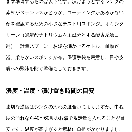
まず準備するものは以下です。漬けようとするシンクの
素材がステンレスかどうか、コーティングがあるかない
かを確認するための小さなテスト用スポンジ。オキシク
リーン（過炭酸ナトリウムを主成分とする酸素系漂白
剤）、計量スプーン、お湯を沸かせるケトル、耐熱容
器、柔らかいスポンジか布。保護手袋を用意し、目や皮
膚への飛沫を防ぐ準備もしておきます。
濃度・温度・漬け置き時間の目安
適切な濃度はシンクの汚れの度合いによりますが、中程
度の汚れなら40〜60度のお湯で規定量を入れることが目
安です。温度が高すぎると素材に負担がかかりますし、