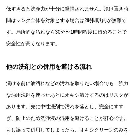
低すぎると洗浄力が十分に発揮されません。漬け置き時
間はシンク全体を対象とする場合は2時間以内が無難で
す。局所的な汚れなら30分〜1時間程度に留めることで
安全性が高くなります。
他の洗剤との併用を避ける流れ
漬ける前に油汚れなどの汚れを取りたい場合でも、強力
な油用洗剤を使ったあとにオキシ漬けするのはリスクが
あります。先に中性洗剤で汚れを落とし、完全にすす
ぎ、防止のため洗浄液の混用を避けることが肝心です。
もし誤って併用してしまったら、オキシクリーンのみを