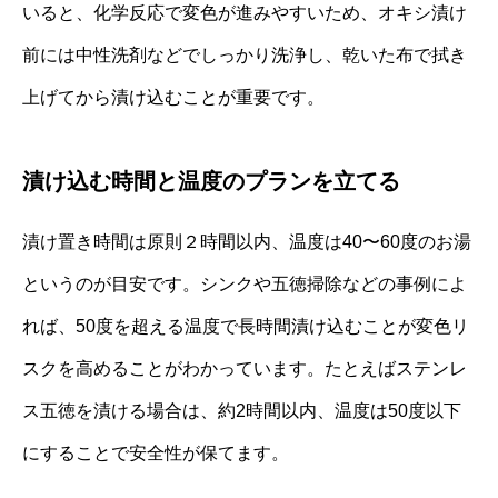
いると、化学反応で変色が進みやすいため、オキシ漬け
前には中性洗剤などでしっかり洗浄し、乾いた布で拭き
上げてから漬け込むことが重要です。
漬け込む時間と温度のプランを立てる
漬け置き時間は原則２時間以内、温度は40〜60度のお湯
というのが目安です。シンクや五徳掃除などの事例によ
れば、50度を超える温度で長時間漬け込むことが変色リ
スクを高めることがわかっています。たとえばステンレ
ス五徳を漬ける場合は、約2時間以内、温度は50度以下
にすることで安全性が保てます。