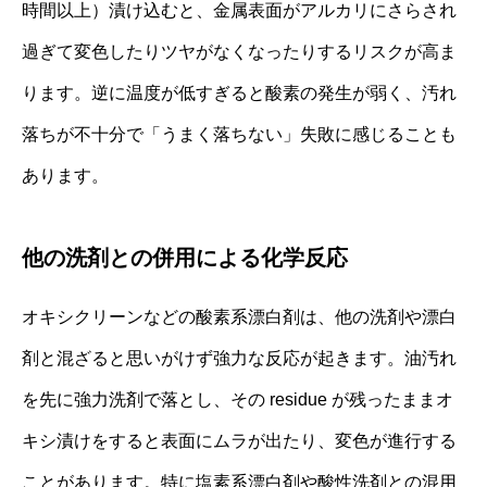
時間以上）漬け込むと、金属表面がアルカリにさらされ
過ぎて変色したりツヤがなくなったりするリスクが高ま
ります。逆に温度が低すぎると酸素の発生が弱く、汚れ
落ちが不十分で「うまく落ちない」失敗に感じることも
あります。
他の洗剤との併用による化学反応
オキシクリーンなどの酸素系漂白剤は、他の洗剤や漂白
剤と混ざると思いがけず強力な反応が起きます。油汚れ
を先に強力洗剤で落とし、その residue が残ったままオ
キシ漬けをすると表面にムラが出たり、変色が進行する
ことがあります。特に塩素系漂白剤や酸性洗剤との混用