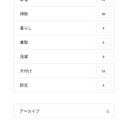
掃除
38
暮らし
4
書類
6
洗濯
9
片付け
15
防災
4
アーカイブ