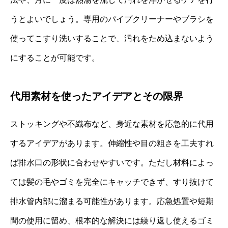
うとよいでしょう。専用のパイプクリーナーやブラシを
使ってこすり洗いすることで、汚れをため込まないよう
にすることが可能です。
代用素材を使ったアイデアとその限界
ストッキングや不織布など、身近な素材を応急的に代用
するアイデアがあります。伸縮性や目の粗さを工夫すれ
ば排水口の形状に合わせやすいです。ただし材料によっ
ては髪の毛やゴミを完全にキャッチできず、すり抜けて
排水管内部に溜まる可能性があります。応急処置や短期
間の使用に留め、根本的な解決には繰り返し使えるゴミ