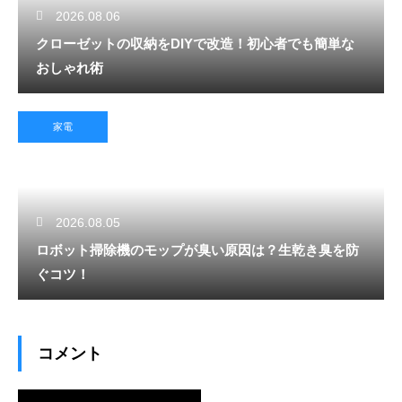
2026.08.06
クローゼットの収納をDIYで改造！初心者でも簡単な
おしゃれ術
家電
2026.08.05
ロボット掃除機のモップが臭い原因は？生乾き臭を防
ぐコツ！
コメント