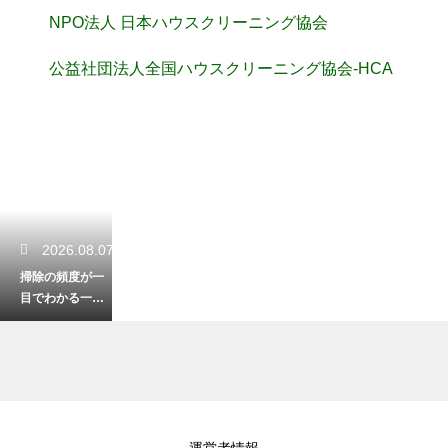
NPO法人 日本ハウスクリーニング協会
公益社団法人全国ハウスクリーニング協会-HCA
2026.08.07
掃除の頻度が一
目でわかる一
覧！無理なく清
潔な部屋を保つ
術
2026.08.06
運営者情報