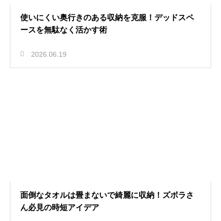
使いにくい奥行きのある収納を克服！デッドスペ
ースを無駄なく活かす術
2026.06.19
面倒なタオルは畳まないで綺麗に収納！ズボラさ
ん必見の時短アイデア