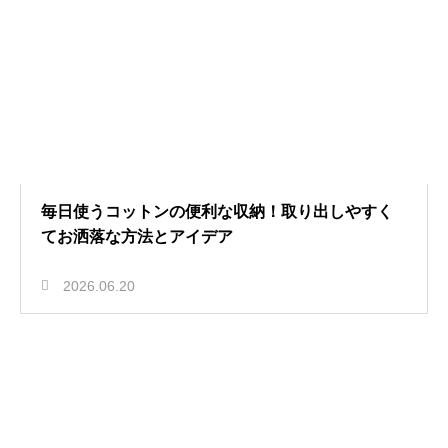
毎日使うコットンの便利な収納！取り出しやすく
てお洒落な方法とアイデア
2026.06.20