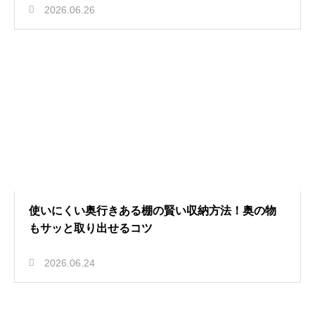
2026.06.26
使いにくい奥行きある棚の賢い収納方法！奥の物
もサッと取り出せるコツ
2026.06.24