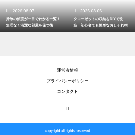
2026.08.07
2026.08.06
掃除の頻度が一目でわかる一覧！
クローゼットの収納をDIYで改
無理なく清潔な部屋を保つ術
造！初心者でも簡単なおしゃれ術
運営者情報
プライバシーポリシー
コンタクト
copyright all rights reserved