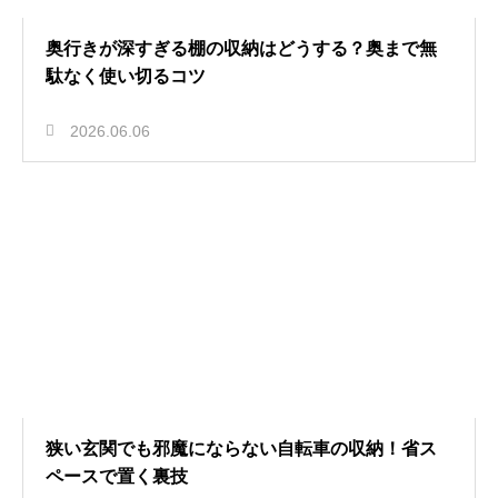
奥行きが深すぎる棚の収納はどうする？奥まで無
駄なく使い切るコツ
2026.06.06
狭い玄関でも邪魔にならない自転車の収納！省ス
ペースで置く裏技