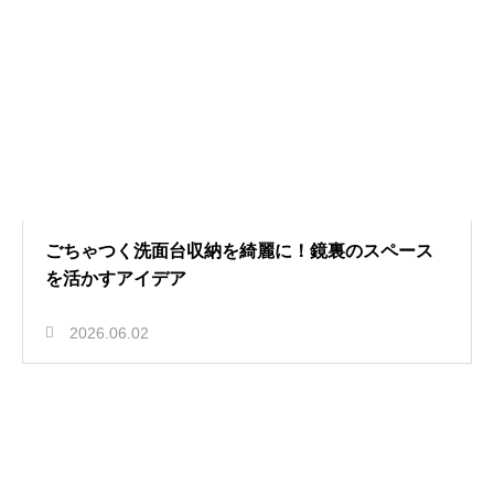
ごちゃつく洗面台収納を綺麗に！鏡裏のスペース
を活かすアイデア
2026.06.02