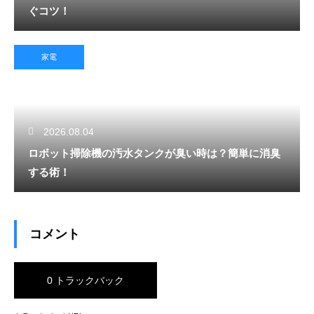
ぐコツ！
家電
2026.08.04
ロボット掃除機の汚水タンクが臭い時は？簡単に消臭
する術！
コメント
0 トラックバック