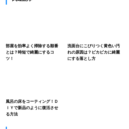
部屋を効率よく掃除する順番
洗面台にこびりつく黄色い汚
とは？時短で綺麗にするコ
れの原因は？ピカピカに綺麗
ツ！
にする落とし方
風呂の床をコーティング！Ｄ
ＩＹで新品のように復活させ
る方法