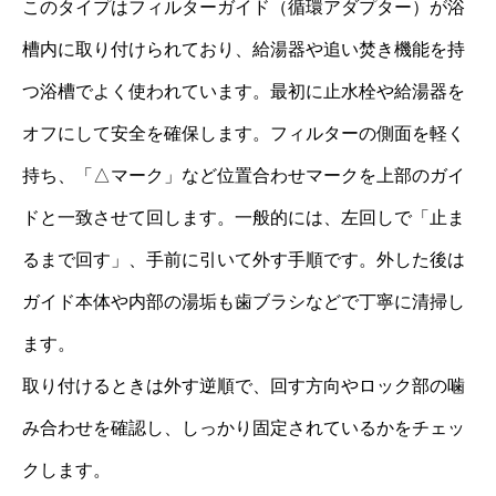
このタイプはフィルターガイド（循環アダプター）が浴
槽内に取り付けられており、給湯器や追い焚き機能を持
つ浴槽でよく使われています。最初に止水栓や給湯器を
オフにして安全を確保します。フィルターの側面を軽く
持ち、「△マーク」など位置合わせマークを上部のガイ
ドと一致させて回します。一般的には、左回しで「止ま
るまで回す」、手前に引いて外す手順です。外した後は
ガイド本体や内部の湯垢も歯ブラシなどで丁寧に清掃し
ます。
取り付けるときは外す逆順で、回す方向やロック部の噛
み合わせを確認し、しっかり固定されているかをチェッ
クします。