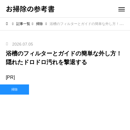
お掃除の参考書
記事一覧
掃除
浴槽のフィルターとガイドの簡単な外し方！隠れたドロドロ汚れを撃退する
2026.07.05
浴槽のフィルターとガイドの簡単な外し方！
隠れたドロドロ汚れを撃退する
[PR]
掃除