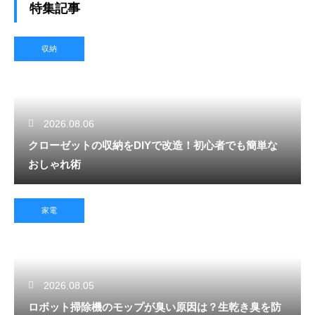
特集記事
収納
2026.08.06
クローゼットの収納をDIYで改造！初心者でも簡単な
おしゃれ術
家電
2026.08.05
ロボット掃除機のモップが臭い原因は？生乾き臭を防