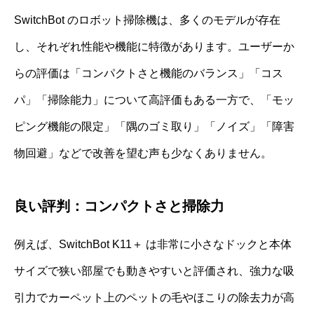
SwitchBot のロボット掃除機は、多くのモデルが存在
し、それぞれ性能や機能に特徴があります。ユーザーか
らの評価は「コンパクトさと機能のバランス」「コス
パ」「掃除能力」について高評価もある一方で、「モッ
ピング機能の限定」「隅のゴミ取り」「ノイズ」「障害
物回避」などで改善を望む声も少なくありません。
良い評判：コンパクトさと掃除力
例えば、SwitchBot K11＋ は非常に小さなドックと本体
サイズで狭い部屋でも動きやすいと評価され、強力な吸
引力でカーペット上のペットの毛やほこりの除去力が高