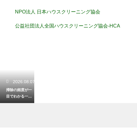
NPO法人 日本ハウスクリーニング協会
公益社団法人全国ハウスクリーニング協会-HCA
2026.08.07
掃除の頻度が一
目でわかる一
覧！無理なく清
潔な部屋を保つ
術