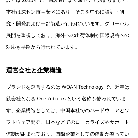
設立は 2015年で、創設者により深センで始まりました。
本社は深セン市宝安区にあり、そこを中心に設計・研
究・開発および一部製造が行われています。グローバル
展開を重視しており、海外への出荷体制や国際規格への
対応も早期から行われています。
運営会社と企業構造
ブランドを運営するのは WOAN Technology で、近年は
親会社となる OneRobotics という名称も使われていま
す。企業構造としては、中国本社でのハードウェアとソ
フトウェア開発、日本などでのローカライズやサポート
体制が組まれており、国際企業としての体制が整ってい