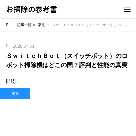
お掃除の参考書
記事一覧
家電
ＳｗｉｔｃｈＢｏｔ（スイッチボット）のロボット掃除機はどこの国？評判と性能の真実
2026.07.01
ＳｗｉｔｃｈＢｏｔ（スイッチボット）のロ
ボット掃除機はどこの国？評判と性能の真実
[PR]
家電