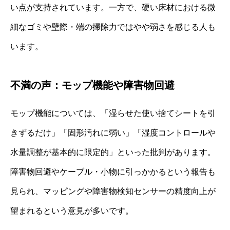
い点が支持されています。一方で、硬い床材における微
細なゴミや壁際・端の掃除力ではやや弱さを感じる人も
います。
不満の声：モップ機能や障害物回避
モップ機能については、「湿らせた使い捨てシートを引
きずるだけ」「固形汚れに弱い」「湿度コントロールや
水量調整が基本的に限定的」といった批判があります。
障害物回避やケーブル・小物に引っかかるという報告も
見られ、マッピングや障害物検知センサーの精度向上が
望まれるという意見が多いです。