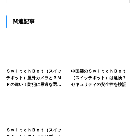
関連記事
ＳｗｉｔｃｈＢｏｔ（スイッ
中国製のＳｗｉｔｃｈＢｏｔ
チボット）屋外カメラと３Ｍ
（スイッチボット）は危険？
Ｐの違い！防犯に最適な選び
セキュリティの安全性を検証
方
ＳｗｉｔｃｈＢｏｔ（スイッ