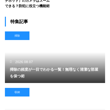
チボット）のカメラはズーム
できる？防犯に役立つ機能術
特集記事
掃除
2026.08.07
掃除の頻度が一目でわかる一覧！無理なく清潔な部屋
を保つ術
収納