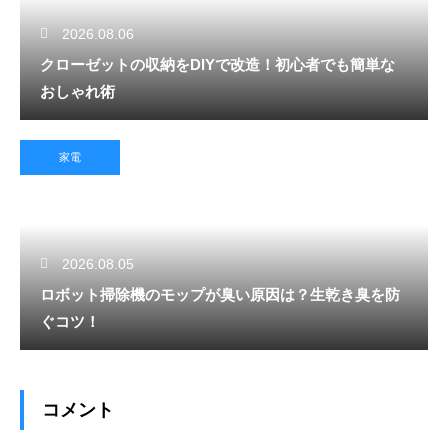
2026.08.06
クローゼットの収納をDIYで改造！初心者でも簡単な
おしゃれ術
家電
2026.08.05
ロボット掃除機のモップが臭い原因は？生乾き臭を防
ぐコツ！
コメント