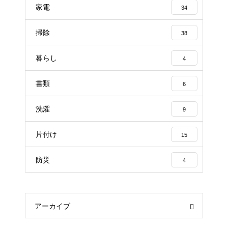
家電
34
掃除
38
暮らし
4
書類
6
洗濯
9
片付け
15
防災
4
アーカイブ