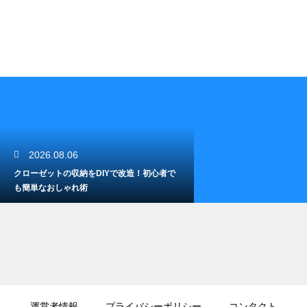
2026.08.06
クローゼットの収納をDIYで改造！初心者で
も簡単なおしゃれ術
2026.08.05
ロボット掃除機のモップが臭い原因は？生乾
運営者情報
プライバシーポリシー
コンタクト