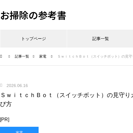
お掃除の参考書
トップページ
記事一覧
記事一覧
家電
ＳｗｉｔｃｈＢｏｔ（スイッチボット）の見守
2026.06.16
ＳｗｉｔｃｈＢｏｔ（スイッチボット）の見守り
び方
[PR]
家電