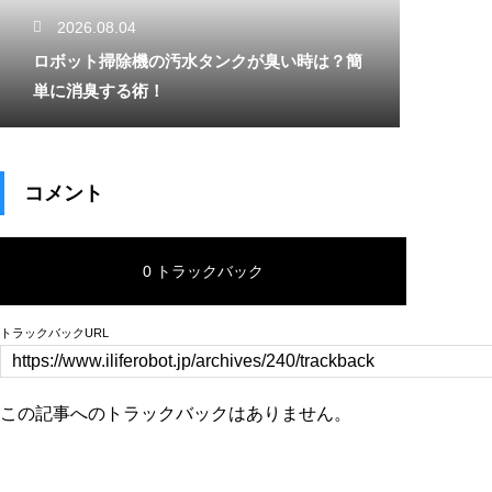
2026.08.04
ロボット掃除機の汚水タンクが臭い時は？簡
単に消臭する術！
コメント
0 トラックバック
トラックバックURL
この記事へのトラックバックはありません。