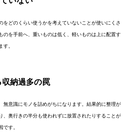
えていない
のをどのくらい使うかを考えていないことが使いにくさ
ものを手前へ、重いものは低く、軽いものは上に配置す
ます。
る収納過多の罠
、無意識にモノを詰めがちになります。結果的に整理が
り、奥行きの半分も使われずに放置されたりすることが
因です。