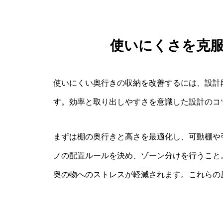
使いにくさを克
使いにくい奥行きの収納を改善するには、設計
す。効率と取り出しやすさを意識した設計のコ
まずは棚の奥行きと高さを最適化し、可動棚や
ノの配置ルールを決め、ゾーン分けを行うこと
奥の物へのストレスが軽減されます。これらの