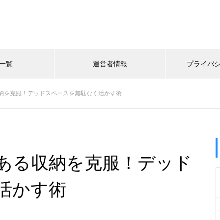
一覧
運営者情報
プライバ
納を克服！デッドスペースを無駄なく活かす術
ある収納を克服！デッド
活かす術