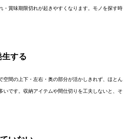
れ・賞味期限切れが起きやすくなります。モノを探す時
発生する
で空間の上下・左右・奥の部分が活かしきれず、ほとん
多いです。収納アイテムや間仕切りを工夫しないと、そ