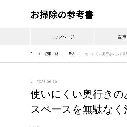
お掃除の参考書
トップページ
記事
記事一覧
収納
使いにくい奥行きのある収
2026.06.19
使いにくい奥行きの
スペースを無駄なく