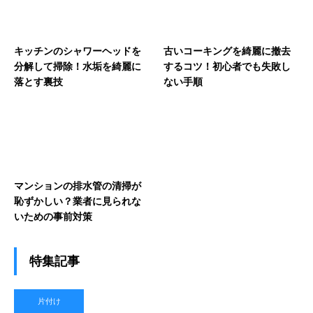
キッチンのシャワーヘッドを
古いコーキングを綺麗に撤去
分解して掃除！水垢を綺麗に
するコツ！初心者でも失敗し
落とす裏技
ない手順
マンションの排水管の清掃が
恥ずかしい？業者に見られな
いための事前対策
特集記事
片付け