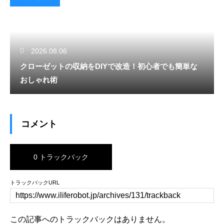
2026.08.06
クローゼットの収納をDIYで改造！初心者でも簡単な
おしゃれ術
コメント
0 トラックバック
トラックバックURL
この記事へのトラックバックはありません。