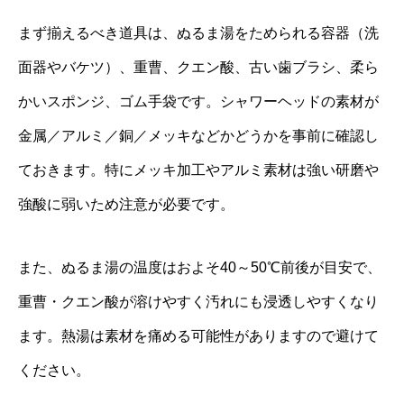
まず揃えるべき道具は、ぬるま湯をためられる容器（洗
面器やバケツ）、重曹、クエン酸、古い歯ブラシ、柔ら
かいスポンジ、ゴム手袋です。シャワーヘッドの素材が
金属／アルミ／銅／メッキなどかどうかを事前に確認し
ておきます。特にメッキ加工やアルミ素材は強い研磨や
強酸に弱いため注意が必要です。
また、ぬるま湯の温度はおよそ40～50℃前後が目安で、
重曹・クエン酸が溶けやすく汚れにも浸透しやすくなり
ます。熱湯は素材を痛める可能性がありますので避けて
ください。