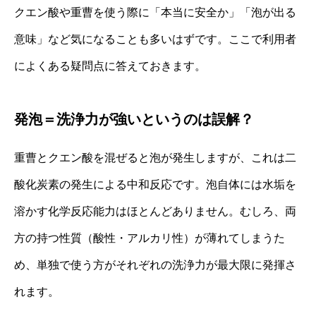
クエン酸や重曹を使う際に「本当に安全か」「泡が出る
意味」など気になることも多いはずです。ここで利用者
によくある疑問点に答えておきます。
発泡＝洗浄力が強いというのは誤解？
重曹とクエン酸を混ぜると泡が発生しますが、これは二
酸化炭素の発生による中和反応です。泡自体には水垢を
溶かす化学反応能力はほとんどありません。むしろ、両
方の持つ性質（酸性・アルカリ性）が薄れてしまうた
め、単独で使う方がそれぞれの洗浄力が最大限に発揮さ
れます。