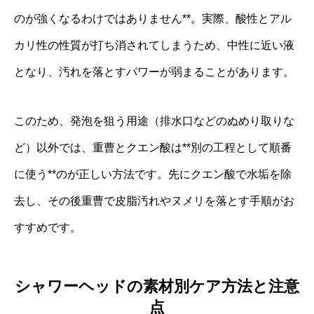
のが強くなるわけではありません**。実際、酸性とアル
カリ性の性質が打ち消されてしまうため、中性に近い液
となり、汚れを落とすパワーが弱まることがあります。
このため、発泡を狙う用途（排水口などのぬめり取りな
ど）以外では、重曹とクエン酸は**別の工程として順番
に使う**のが正しい方法です。先にクエン酸で水垢を除
去し、その後重曹で皮脂汚れやヌメリを落とす手順がお
すすめです。
シャワーヘッドの素材別ケア方法と注意
点