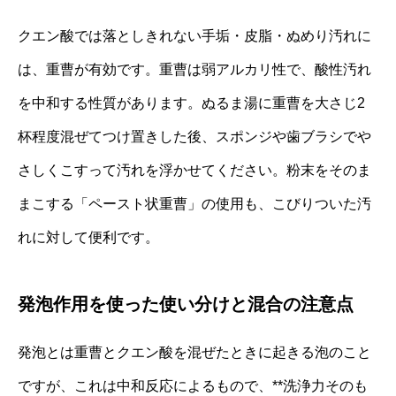
クエン酸では落としきれない手垢・皮脂・ぬめり汚れに
は、重曹が有効です。重曹は弱アルカリ性で、酸性汚れ
を中和する性質があります。ぬるま湯に重曹を大さじ2
杯程度混ぜてつけ置きした後、スポンジや歯ブラシでや
さしくこすって汚れを浮かせてください。粉末をそのま
まこする「ペースト状重曹」の使用も、こびりついた汚
れに対して便利です。
発泡作用を使った使い分けと混合の注意点
発泡とは重曹とクエン酸を混ぜたときに起きる泡のこと
ですが、これは中和反応によるもので、**洗浄力そのも