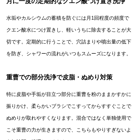
月に一度の定期的なクエン酸つけ置き洗浄
水垢やカルシウムの蓄積を防ぐには月1回程度の頻度で
クエン酸水につけ置きし、軽いうちに除去することが大
切です。定期的に行うことで、穴詰まりや噴出量の低下
を防ぎ、シャワーの流れがいつもスムーズになります。
重曹での部分洗浄で皮脂・ぬめり対策
特に皮脂や手垢が目立つ部分に重曹を粉のままかすかに
振りかけ、柔らかいブラシでこすってからすすぐことで
ぬめりが取れやすくなります。混合ではなく単独使用で
こそ重曹の力が生きますので、こちらもやりすぎないよ