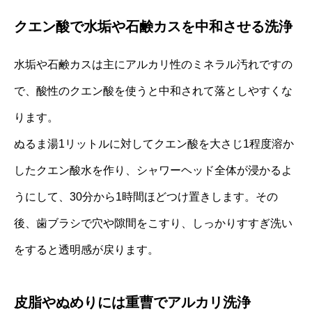
クエン酸で水垢や石鹸カスを中和させる洗浄
水垢や石鹸カスは主にアルカリ性のミネラル汚れですの
で、酸性のクエン酸を使うと中和されて落としやすくな
ります。
ぬるま湯1リットルに対してクエン酸を大さじ1程度溶か
したクエン酸水を作り、シャワーヘッド全体が浸かるよ
うにして、30分から1時間ほどつけ置きします。その
後、歯ブラシで穴や隙間をこすり、しっかりすすぎ洗い
をすると透明感が戻ります。
皮脂やぬめりには重曹でアルカリ洗浄