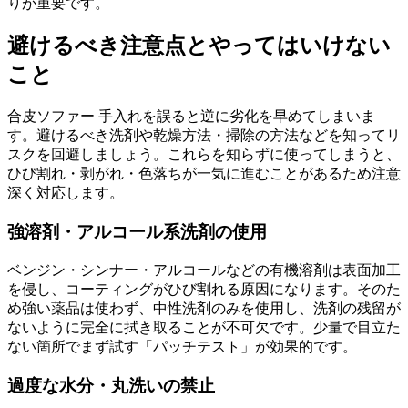
りが重要です。
避けるべき注意点とやってはいけない
こと
合皮ソファー 手入れを誤ると逆に劣化を早めてしまいま
す。避けるべき洗剤や乾燥方法・掃除の方法などを知ってリ
スクを回避しましょう。これらを知らずに使ってしまうと、
ひび割れ・剥がれ・色落ちが一気に進むことがあるため注意
深く対応します。
強溶剤・アルコール系洗剤の使用
ベンジン・シンナー・アルコールなどの有機溶剤は表面加工
を侵し、コーティングがひび割れる原因になります。そのた
め強い薬品は使わず、中性洗剤のみを使用し、洗剤の残留が
ないように完全に拭き取ることが不可欠です。少量で目立た
ない箇所でまず試す「パッチテスト」が効果的です。
過度な水分・丸洗いの禁止