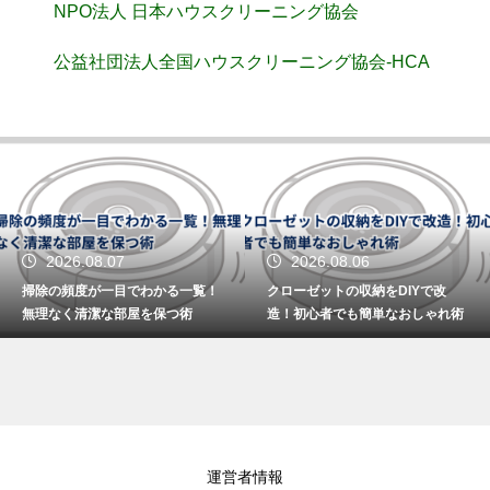
NPO法人 日本ハウスクリーニング協会
公益社団法人全国ハウスクリーニング協会-HCA
2026.08.07
2026.08.06
掃除の頻度が一目でわかる一覧！
クローゼットの収納をDIYで改
無理なく清潔な部屋を保つ術
造！初心者でも簡単なおしゃれ術
運営者情報