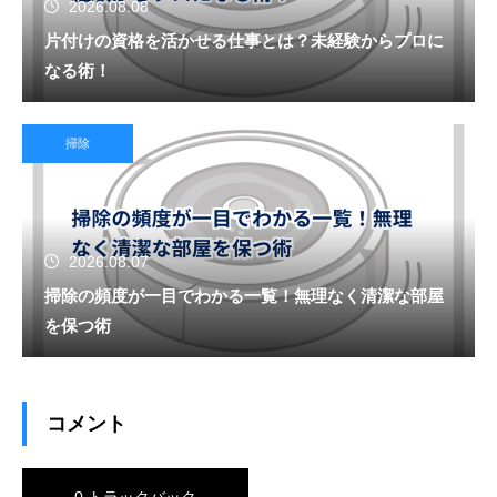
2026.08.08
片付けの資格を活かせる仕事とは？未経験からプロに
なる術！
掃除
2026.08.07
掃除の頻度が一目でわかる一覧！無理なく清潔な部屋
を保つ術
コメント
0 トラックバック