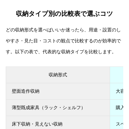
収納タイプ別の比較表で選ぶコツ
どの収納形式を選べばいいか迷ったら、用途・設置のし
やすさ・見た目・コストの観点で比較するのが効率的で
す。以下の表で、代表的な収納タイプを比較します。
収納形式
壁面造作収納
大容
薄型既成家具（ラック・シェルフ）
購入
床下収納・見えない収納
スペ