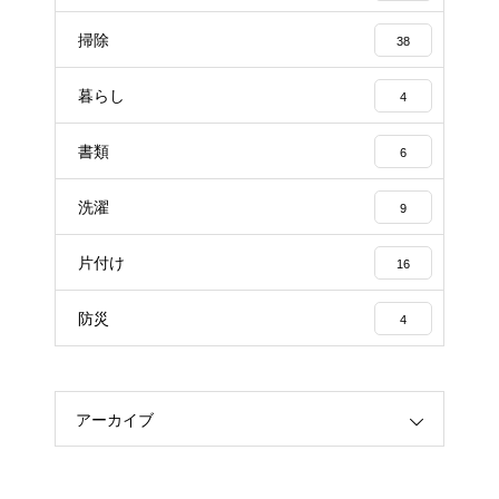
掃除
38
暮らし
4
書類
6
洗濯
9
片付け
16
防災
4
アーカイブ