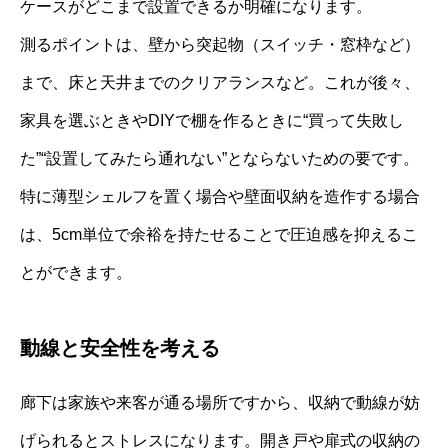
ケースがどこまで設置できるか明確になります。
測るポイントは、壁から突起物（スイッチ・窓枠など）
まで、床と天井までのクリアランスなど。これが後々、
家具を選ぶときやDIYで棚を作るときに“買って失敗し
た”“設置してみたら通れない”とならないための要です。
特に薄型シェルフを置く場合や壁面収納を造作する場合
は、5cm単位で余裕を持たせることで圧迫感を抑えるこ
とができます。
動線と安全性を考える
廊下は家族や来客が通る場所ですから、収納で動線が妨
げられるとストレスになります。開き戸や扉式の収納の