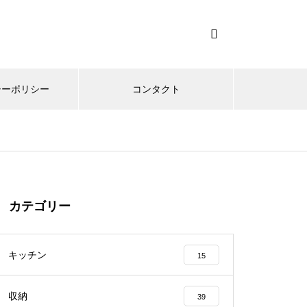
シーポリシー
コンタクト
カテゴリー
キッチン
15
収納
39