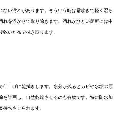
れない汚れがあります。そういう時は霧吹きで軽く湿ら
汚れを浮かせて取り除きます。汚れがひどい箇所には中
後乾いた布で拭き取ります。
で仕上げに乾拭きします。水分が残るとカビや水垢の原
除を計画し、自然乾燥させるのも有効です。特に防水加
長持ちさせられます。