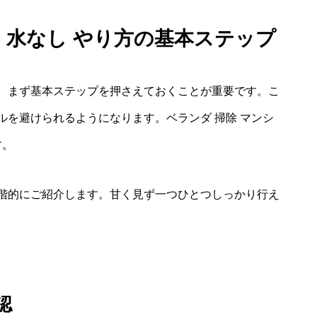
ン 水なし やり方の基本ステップ
、まず基本ステップを押さえておくことが重要です。こ
を避けられるようになります。ベランダ 掃除 マンシ
す。
階的にご紹介します。甘く見ず一つひとつしっかり行え
認