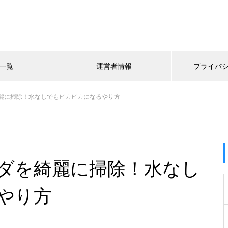
一覧
運営者情報
プライバ
麗に掃除！水なしでもピカピカになるやり方
ダを綺麗に掃除！水なし
やり方