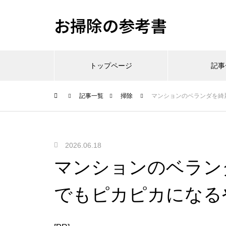
お掃除の参考書
トップページ
記事
記事一覧
掃除
マンションのベランダを綺
2026.06.18
マンションのベラン
でもピカピカになる