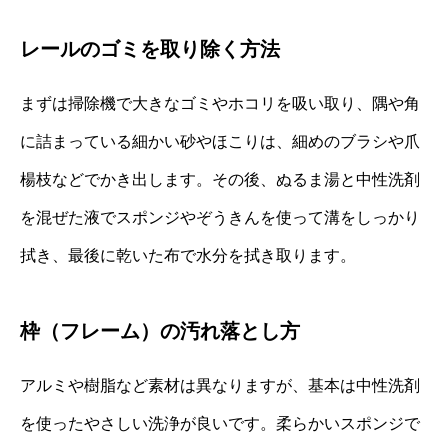
レールのゴミを取り除く方法
まずは掃除機で大きなゴミやホコリを吸い取り、隅や角
に詰まっている細かい砂やほこりは、細めのブラシや爪
楊枝などでかき出します。その後、ぬるま湯と中性洗剤
を混ぜた液でスポンジやぞうきんを使って溝をしっかり
拭き、最後に乾いた布で水分を拭き取ります。
枠（フレーム）の汚れ落とし方
アルミや樹脂など素材は異なりますが、基本は中性洗剤
を使ったやさしい洗浄が良いです。柔らかいスポンジで