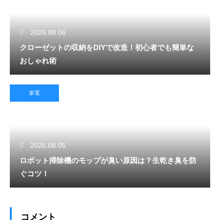
2026.08.06
クローゼットの収納をDIYで改造！初心者でも簡単な
おしゃれ術
家電
2026.08.05
ロボット掃除機のモップが臭い原因は？生乾き臭を防
ぐコツ！
コメント