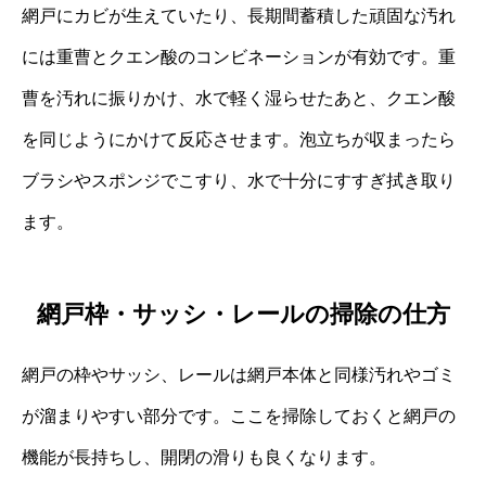
網戸にカビが生えていたり、長期間蓄積した頑固な汚れ
には重曹とクエン酸のコンビネーションが有効です。重
曹を汚れに振りかけ、水で軽く湿らせたあと、クエン酸
を同じようにかけて反応させます。泡立ちが収まったら
ブラシやスポンジでこすり、水で十分にすすぎ拭き取り
ます。
網戸枠・サッシ・レールの掃除の仕方
網戸の枠やサッシ、レールは網戸本体と同様汚れやゴミ
が溜まりやすい部分です。ここを掃除しておくと網戸の
機能が長持ちし、開閉の滑りも良くなります。