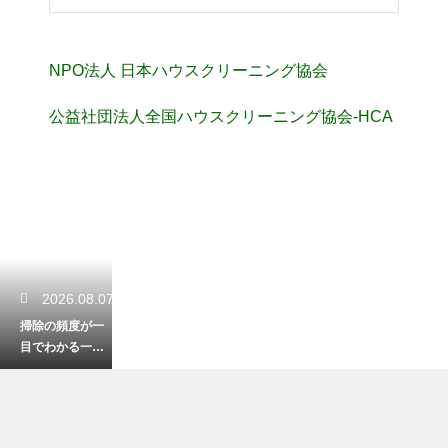
NPO法人 日本ハウスクリーニング協会
公益社団法人全国ハウスクリーニング協会-HCA
2026.08.07
掃除の頻度が一
目でわかる一
覧！無理なく清
潔な部屋を保つ
術