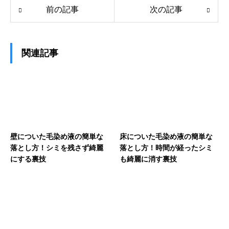
前の記事
次の記事
関連記事
壁についた毛染め液の簡単な
床についた毛染め液の簡単な
落とし方！シミを残さず綺麗
落とし方！時間が経ったシミ
にする裏技
も綺麗に消す裏技