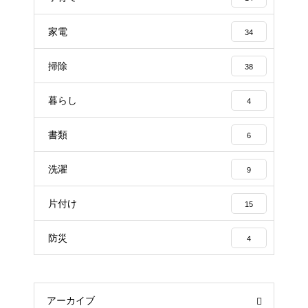
家電
34
掃除
38
暮らし
4
書類
6
洗濯
9
片付け
15
防災
4
アーカイブ