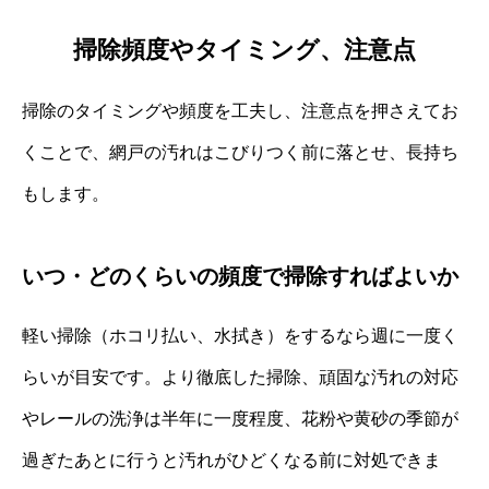
掃除頻度やタイミング、注意点
掃除のタイミングや頻度を工夫し、注意点を押さえてお
くことで、網戸の汚れはこびりつく前に落とせ、長持ち
もします。
いつ・どのくらいの頻度で掃除すればよいか
軽い掃除（ホコリ払い、水拭き）をするなら週に一度く
らいが目安です。より徹底した掃除、頑固な汚れの対応
やレールの洗浄は半年に一度程度、花粉や黄砂の季節が
過ぎたあとに行うと汚れがひどくなる前に対処できま