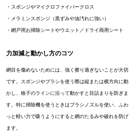
・スポンジやマイクロファイバークロス
・メラミンスポンジ（黒ずみや油汚れに強い）
・網戸用お掃除シートやウエット／ドライ両用シート
力加減と動かし方のコツ
網目を傷めないためには、強く擦り過ぎないことが大切
です。スポンジやブラシを使う際は縦または横方向に動
かし、格子のラインに沿って動かすと目詰まりを防ぎま
す。特に掃除機を使うときはブラシノズルを使い、ふわ
っと軽い力で吸うようにすると網のたるみや破れを防げ
ます。