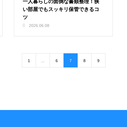
一人暮らしの面倒な書類整理！狭
い部屋でもスッキリ保管できるコ
ツ
2026.06.08
1
…
6
7
8
9