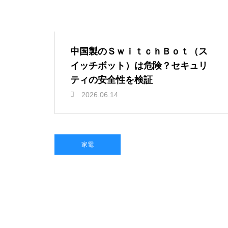
中国製のＳｗｉｔｃｈＢｏｔ（ス
イッチボット）は危険？セキュリ
ティの安全性を検証
2026.06.14
家電