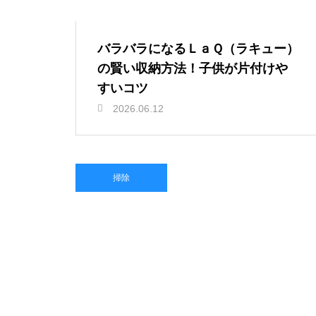
バラバラになるＬａＱ（ラキュー）
の賢い収納方法！子供が片付けや
すいコツ
2026.06.12
掃除